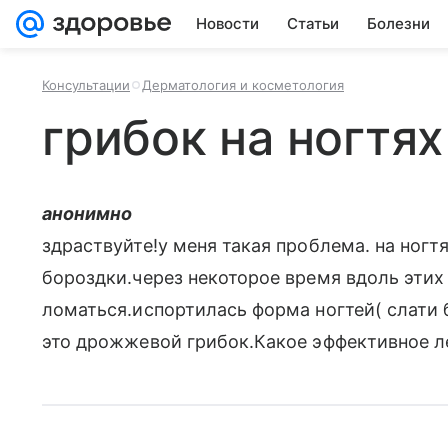
Новости
Статьи
Болезни
Консультации
Дерматология и косметология
грибок на ногтях
анонимно
здраствуйте!у меня такая проблема. на ногт
бороздки.через некоторое время вдоль этих
ломаться.испортилась форма ногтей( слати 
это дрожжевой грибок.Какое эффективное л