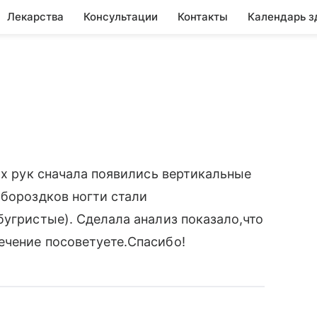
Лекарства
Консультации
Контакты
Календарь з
ях рук сначала появились вертикальные
 бороздков ногти стали
бугристые). Сделала анализ показало,что
ечение посоветуете.Спасибо!