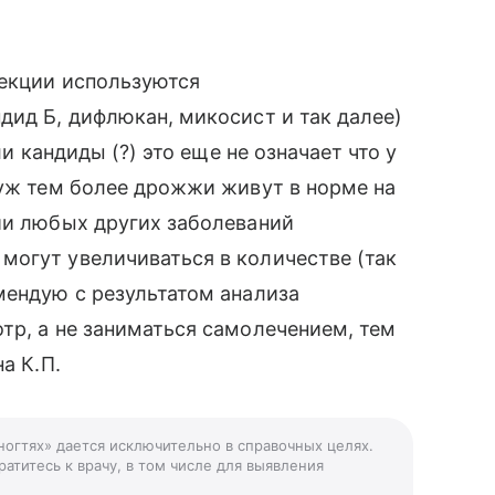
фекции используются
дид Б, дифлюкан, микосист и так далее)
ли кандиды (?) это еще не означает что у
 уж тем более дрожжи живут в норме на
ии любых других заболеваний
могут увеличиваться в количестве (так
мендую с результатом анализа
тр, а не заниматься самолечением, тем
а К.П.
 ногтях» дается исключительно в справочных целях.
атитесь к врачу, в том числе для выявления