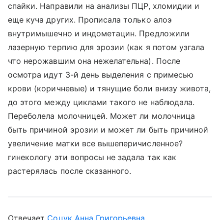
спайки. Направили на анализы ПЦР, хломидии и
еще куча других. Прописала только алоэ
внутримышечно и индометацин. Предложили
лазерную терпию для эрозии (как я потом узгала
что нерожавшим она нежелательна). После
осмотра идут 3-й день выделения с примесью
крови (коричневые) и тянущие боли внизу живота,
до этого между циклами такого не наблюдала.
Переболела молочницей. Может ли молочница
быть причиной эрозии и может ли быть причиной
увеличение матки все вышеперичисленное?
гинекологу эти вопросы не задала так как
растерялась после сказанного.
Отвечает
Соцук Анна Григорьевна