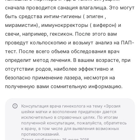
сначала проводится санация влагалища. Это могут
быть средства интим-гигиены ( эпиген ,
мирамистин), иммунокрректоры ( виферон) и
свечи, например, гексикон. После этого вам
проведут кольпоскопию и возьмут анализ на ПАП-
тест. После всего объема обследования врач
определит метод лечения. В вашем возрасте, при
отсутствии родов, наиболее эффективно и
безопасно применение лазера, несмотря на
полученную вами сомнительную информацию.
Консультация врача гинеколога на тему «Эрозия
шейки матки и восполение придатков» дается
исключительно в справочных целях. По итогам
полученной консультации, пожалуйста, обратитесь
к врачу, в том числе для выявления возможных
противопоказаний.
Ответ опубликован 16 июля 2016