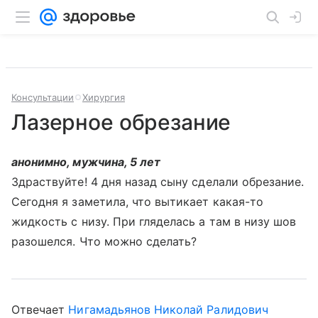
Консультации
Хирургия
Лазерное обрезание
анонимно, мужчина, 5 лет
Здраствуйте! 4 дня назад сыну сделали обрезание.
Сегодня я заметила, что вытикает какая-то
жидкость с низу. При гляделась а там в низу шов
разошелся. Что можно сделать?
Отвечает
Нигамадьянов Николай Ралидович