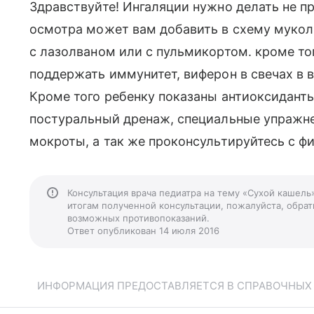
Здравствуйте! Ингаляции нужно делать не пр
осмотра может вам добавить в схему мукол
с лазолваном или с пульмикортом. кроме то
поддержать иммунитет, виферон в свечах в 
Кроме того ребенку показаны антиоксидант
постуральный дренаж, специальные упражне
мокроты, а так же проконсультируйтесь с ф
Консультация врача педиатра на тему «Сухой кашель
итогам полученной консультации, пожалуйста, обрати
возможных противопоказаний.
Ответ опубликован 14 июля 2016
ИНФОРМАЦИЯ ПРЕДОСТАВЛЯЕТСЯ В СПРАВОЧНЫХ Ц