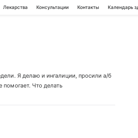
Лекарства
Консультации
Контакты
Календарь з
едели. Я делаю и ингалиции, просили а/б
е помогает. Что делать