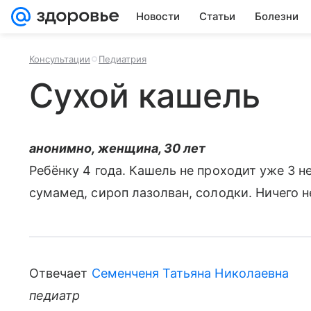
Новости
Статьи
Болезни
Консультации
Педиатрия
Сухой кашель
анонимно, женщина, 30 лет
Ребёнку 4 года. Кашель не проходит уже 3 н
сумамед, сироп лазолван, солодки. Ничего н
Отвечает
Семенченя Татьяна Николаевна
педиатр