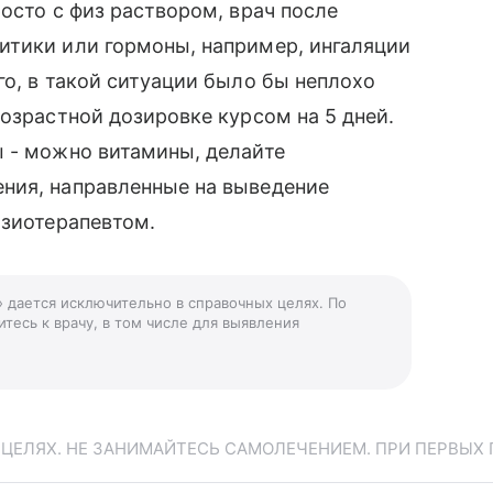
осто с физ раствором, врач после
итики или гормоны, например, ингаляции
го, в такой ситуации было бы неплохо
возрастной дозировке курсом на 5 дней.
ы - можно витамины, делайте
ния, направленные на выведение
изиотерапевтом.
» дается исключительно в справочных целях. По
тесь к врачу, в том числе для выявления
ЕЛЯХ. НЕ ЗАНИМАЙТЕСЬ САМОЛЕЧЕНИЕМ. ПРИ ПЕРВЫХ 