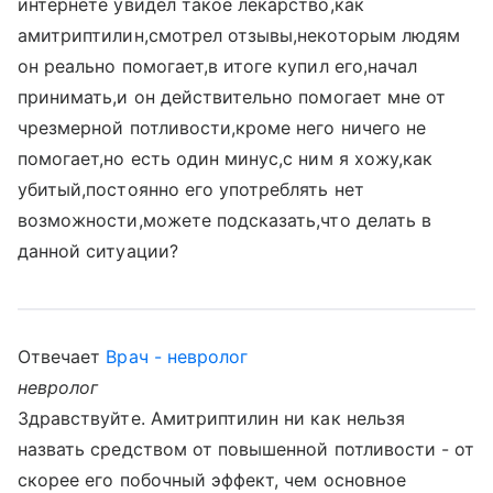
интернете увидел такое лекарство,как
амитриптилин,смотрел отзывы,некоторым людям
он реально помогает,в итоге купил его,начал
принимать,и он действительно помогает мне от
чрезмерной потливости,кроме него ничего не
помогает,но есть один минус,с ним я хожу,как
убитый,постоянно его употреблять нет
возможности,можете подсказать,что делать в
данной ситуации?
Отвечает
Врач - невролог
невролог
Здравствуйте. Амитриптилин ни как нельзя
назвать средством от повышенной потливости - от
скорее его побочный эффект, чем основное