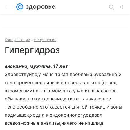
Консультации
Неврология
Гипергидроз
анонимно, мужчина, 17 лет
Здравствуйте,у меня такая проблема,буквально 2
года произошел сильный стресс в школе(перед
экзаменами),с того момента у меня началалось
обильное потоотделение,и потеть начало все
тело,особенно это касается ,,пятой точки,, и зоны
подмышек,ходил к эндокринологу,сдавал
всевозможные анализы,ничего не нашли,в