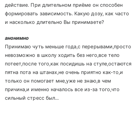
действие. При длительном приёме он способен
формировать зависимость. Какую дозу, как часто
и насколько длительно Вы принимаете?
анонимно
Принимаю чуть меньше года,с перерывами,просто
невозможно в школу ходить без него,все тело
потеет,после того,как посидишь на стуле,остаются
пятна пота на штанах,не очень приятно как-то,и
только он помогает мне,уже не знаю,в чем
причина,и именно началось все из-за того,что
сильный стресс был...