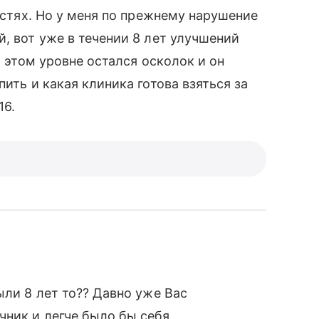
ростях. Но у меня по прежнему нарушение
, вот уже в течении 8 лет улучшений
а этом уровне остался осколок и он
ить и какая клиника готова взяться за
16.
ыли 8 лет то?? Давно уже Вас
чник и легче было бы себя