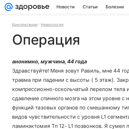
Новости
Статьи
Болезни
Консультации
Неврология
Операция
анонимно, мужчина, 44 года
Здравствуйте! Меня зовут Равиль, мне 44 го
травма при падении с высоты ( 5 этаж). З
компрессионно-оскольчатый перелом тела и 
сдавление спинного мозга на этом уровне с
функций тазовых органов по смешанному тип
видов чувствительности с уровня L1 сегмен
ламинэктомия Тп 12- L1 позвонков. Я сумел 