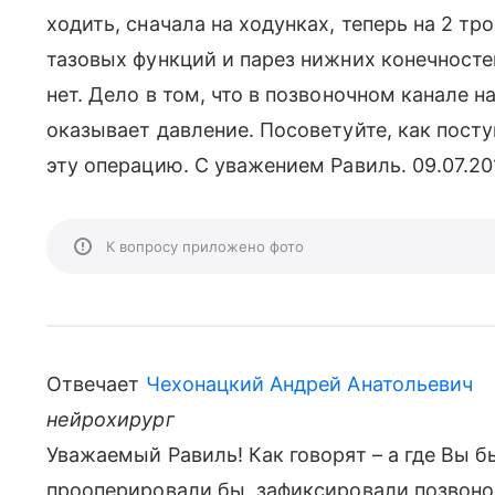
ходить, сначала на ходунках, теперь на 2 т
тазовых функций и парез нижних конечностей
нет. Дело в том, что в позвоночном канале н
оказывает давление. Посоветуйте, как поступ
эту операцию. С уважением Равиль. 09.07.20
К вопросу приложено фото
Отвечает
Чехонацкий Андрей Анатольевич
нейрохирург
Уважаемый Равиль! Как говорят – а где Вы б
прооперировали бы, зафиксировали позвоно