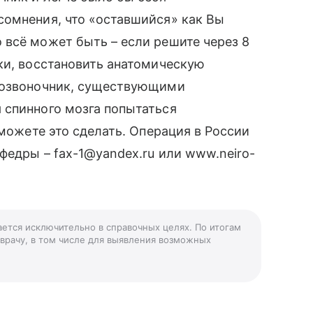
сомнения, что «оставшийся» как Вы
 всё может быть – если решите через 8
ки, восстановить анатомическую
 позвоночник, существующими
 спинного мозга попытаться
 можете это сделать. Операция в России
федры – fax-1@yandex.ru или www.neiro-
ается исключительно в справочных целях. По итогам
 врачу, в том числе для выявления возможных