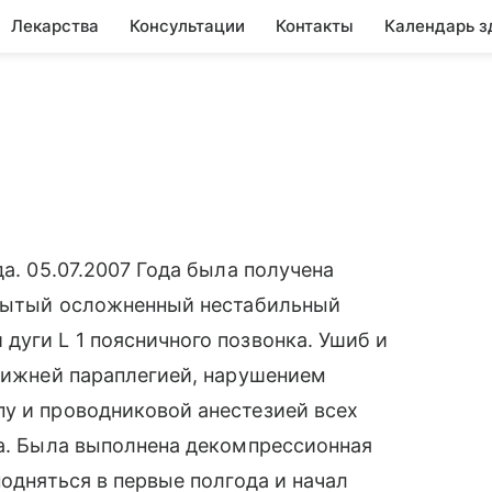
Лекарства
Консультации
Контакты
Календарь з
да. 05.07.2007 Года была получена
акрытый осложненный нестабильный
дуги L 1 поясничного позвонка. Ушиб и
 нижней параплегией, нарушением
у и проводниковой анестезией всех
та. Была выполнена декомпрессионная
подняться в первые полгода и начал