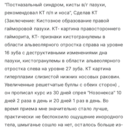
"Постназальный синдром, кисты в/г пазухи,
рекомендовал КТ п/п и носа", Сделав КТ
(Заключение: Кистозное образование правой
гайморовой пазухи. КТ- картина правостороннего
гайморита, КТ- признаки кистогранулемы в
области альвеолярного отростка справа на уровне
16 зуба с деструктивными изменениями дна
пазухи, кистогранулемы в области альвеолярного
отростка слева на уровне 27 зуба. КТ картина
гиперплазии слизистой нижних носовых раковин.
Увеличенные решетчатые буллы с обеих сторон) ,
он прописал курс из 30 дней спрея "Нозонекса" 10
дней 2 раза в день и 20 дней 1 раз в день. Во
время приема мне значительно стало лучше,
практически не беспокоило ощущение инородного
тела, шмыганье сошло на нет, осталось больше из-