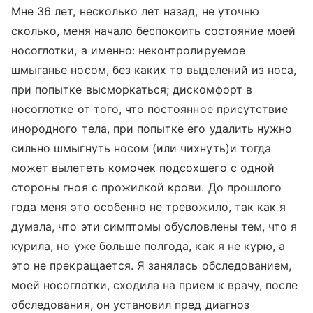
Мне 36 лет, несколько лет назад, не уточню
сколько, меня начало беспокоить состояние моей
носоглотки, а именно: неконтролируемое
шмыганье носом, без каких то выделений из носа,
при попытке высморкаться; дискомфорт в
носоглотке от того, что постоянное присутствие
инородного тела, при попытке его удалить нужно
сильно шмыгнуть носом (или чихнуть)и тогда
может вылететь комочек подсохшего с одной
стороны гноя с прожилкой крови. До прошлого
года меня это особенно не тревожило, так как я
думала, что эти симптомы обусловлены тем, что я
курила, но уже больше полгода, как я не курю, а
это не прекращается. Я занялась обследованием,
моей носоглотки, сходила на прием к врачу, после
обследования, он установил пред диагноз