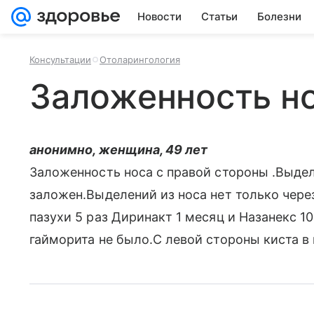
Новости
Статьи
Болезни
Консультации
Отоларингология
Заложенность н
анонимно, женщина, 49 лет
Заложенность носа с правой стороны .Выде
заложен.Выделений из носа нет только через
пазухи 5 раз Диринакт 1 месяц и Назанекс 1
гайморита не было.С левой стороны киста в