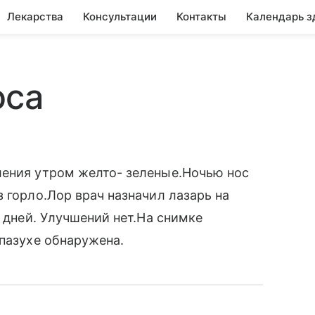
Лекарства
Консультации
Контакты
Календарь з
оса
ления утром желто- зеленые.Ночью нос
 горло.Лор врач назначил лазарь на
0 дней. Улучшений нет.На снимке
 пазухе обнаружена.