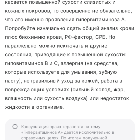
касается повышенной сухости слизистых и
кожных покровов, то совершенно не обязательно,
что это именно проявления гипервитаминоза А.
Попробуйте изначально сдать общий анализ крови
плюс биохимию крови, РФ-фактор, СРБ. Но
параллельно можно исключать и другие
состояния, приводящие к повышенной сухости:
гиповитаминоз В и С, аллергия (на средства,
которые используете для умывания, зубную
пасту), неправильный уход за кожей, работа в
повреждающих условиях (сильный холод, жар,
влажность или сухость воздуха) или недостаток
жидкости в организме.
Консультация врача терапевта на тему
«Гипервитаминоз А» дается исключительно в
справочных целях. По итогам полученной