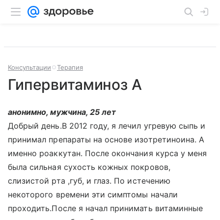
Консультации
Терапия
Гипервитаминоз А
анонимно, мужчина, 25 лет
Добрый день.В 2012 году, я лечил угревую сыпь и
принимал препараты на основе изотретиноина. А
именно роаккутан. После окончания курса у меня
была сильная сухость кожных покровов,
слизистой рта ,губ, и глаз. По истечению
некоторого времени эти симптомы начали
проходить.После я начал принимать витаминные