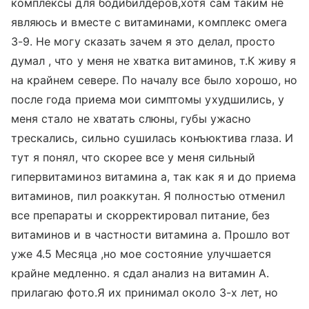
комплексы для бодибилдеров,хотя сам таким не
являюсь и вместе с витаминами, комплекс омега
3-9. Не могу сказать зачем я это делал, просто
думал , что у меня не хватка витаминов, т.К живу я
на крайнем севере. По началу все было хорошо, но
после года приема мои симптомы ухудшились, у
меня стало не хватать слюны, губы ужасно
трескались, сильно сушилась конъюктива глаза. И
тут я понял, что скорее все у меня сильный
гипервитаминоз витамина а, так как я и до приема
витаминов, пил роаккутан. Я полностью отменил
все препараты и скорректировал питание, без
витаминов и в частности витамина а. Прошло вот
уже 4.5 Месяца ,но мое состояние улучшается
крайне медленно. я сдал анализ на витамин А.
прилагаю фото.Я их принимал около 3-х лет, но