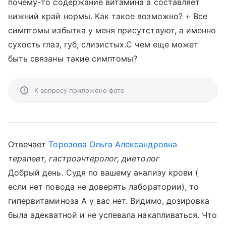
почему-то содержание витамина а составляет
нижний край нормы. Как такое возможно? + Все
симптомы избытка у меня присутствуют, а именно
сухость глаз, губ, слизистых.С чем еще может
быть связаны такие симптомы?
К вопросу приложено фото
Отвечает
Торозова Ольга Александровна
терапевт, гастроэнтеролог, диетолог
Добрый день. Судя по вашему анализу крови (
если нет повода не доверять лаборатории), то
гипервитаминоза А у вас нет. Видимо, дозировка
была адекватной и не успевала накапливаться. Что