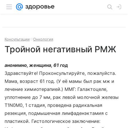
Консультации
Онкология
Тройной негативный РМЖ
анонимно, женщина, 61 год
Здравствуйте! Проконсультируйте, пожалуйста.
Мама, возраст 61 год. (У её мамы был рак мж и
лечение химиотерапией.) ММГ: Галактоцеле,
уплотнение до 7 мм, рак левой молочной железы
T1N0M0, 1 стадия, проведена радикальная
резекция, подмышечная лимфаденэктамия с
пластикой. Гистологическое заключение: