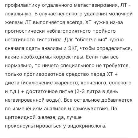
профилактику отдаленного метастазироания, ЛТ -
локальную. В случае неполного удаления молочной
железы ЛТ выполняется всегда. ХТ нужна из-за
прогностически неблагоприятного тройного
негативного гистотипа. Для "облегчения" нужно
сначала сдать анализы и ЭКГ, чтобы определиться,
какие необходимы коррективы. Если там все
нормально, то ничего специального не требуется,
только противорвотное средство перед ХТ +
диета (исключение жареного, копченого, соленого
и т.д.) + достаточное питье (2-3 литра в день
негазированной воды). Все остальное добавляется
по изменениям анализов и самочувствия. По
щитовидной железе, да, лучше
проконсультироваться у эндокринолога.