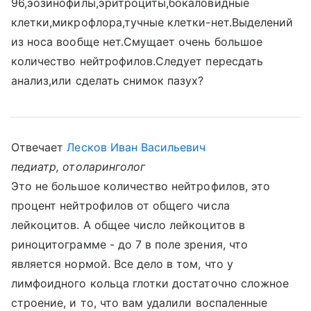
96,эозинофилы,эритроциты,бокаловидные
клетки,микрофлора,тучные клетки-нет.Выделений
из носа вообще нет.Смущает очень большое
количество нейтрофилов.Следует пересдать
анализ,или сделать снимок пазух?
Отвечает
Лесков Иван Васильевич
педиатр, отоларинголог
Это не большое количество нейтрофилов, это
процент нейтрофилов от общего числа
лейкоцитов. А общее число лейкоцитов в
риноцитограмме - до 7 в поле зрения, что
является нормой. Все дело в том, что у
лимфоидного кольца глотки достаточно сложное
строение, и то, что вам удалили воспаленные