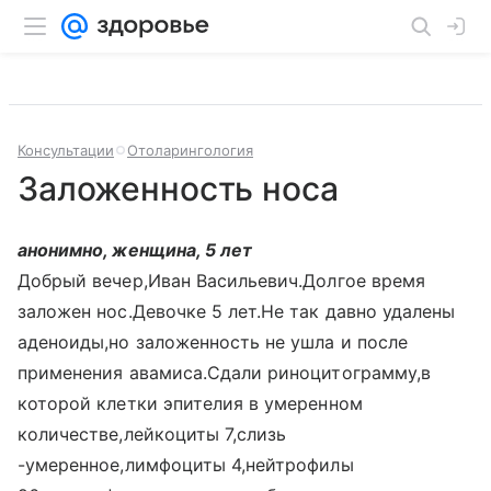
Консультации
Отоларингология
Заложенность носа
анонимно, женщина, 5 лет
Добрый вечер,Иван Васильевич.Долгое время
заложен нос.Девочке 5 лет.Не так давно удалены
аденоиды,но заложенность не ушла и после
применения авамиса.Сдали риноцитограмму,в
которой клетки эпителия в умеренном
количестве,лейкоциты 7,слизь
-умеренное,лимфоциты 4,нейтрофилы