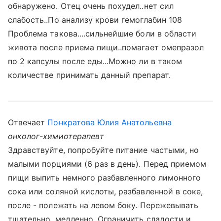
обнаружено. Отец очень похудел..нет сил
слабость..По анализу крови гемоглабин 108
Проблема такова....сильнейшие боли в области
живота после приема пищи..помагает омепразол
по 2 капсулы после еды...Можно ли в таком
количестве принимать данный препарат.
Отвечает
Понкратова Юлия Анатольевна
онколог-химиотерапевт
Здравствуйте, попробуйте питание частыми, но
малыми порциями (6 раз в день). Перед приемом
пищи выпить немного разбавленного лимонного
сока или соляной кислоты, разбавленной в соке,
после - полежать на левом боку. Пережевывать
тщательно, медленно. Ограничить сладости и