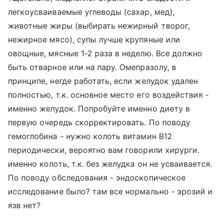
легкоусваиваемые углеводы (сахар, мед),
животные жиры (выбирать нежирный творог,
нежирное мясо), супы лучше крупяные или
овощные, мясные 1-2 раза в неделю. Все должно
быть отварное или на пару. Омепразолу, в
принципе, негде работать, если желудок удален
полностью, т.к. основное место его воздействия -
именно желудок. Попробуйте именно диету в
первую очередь скорректировать. По поводу
гемоглобина - нужно колоть витамин В12
периодически, вероятно вам говорили хирурги.
именно колоть, т.к. без желудка он не усваивается.
По поводу обследования - эндоскопическое
исследование было? там все нормально - эрозий и
язв нет?