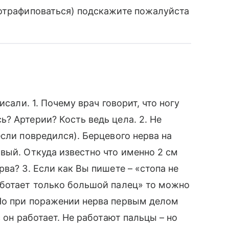
 отрафиповаться) подскажите пожалуйста
исали. 1. Почему врач говорит, что ногу
? Артерии? Кость ведь цела. 2. Не
сли повредился). Берцевого нерва на
вый. Откуда известно что именно 2 см
ва? 3. Если как Вы пишете – «стопа не
аботает только большой палец» то можно
Но при поражении нерва первым делом
 он работает. Не работают пальцы – но