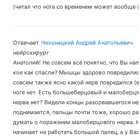
(читал что нога со временем может вообще
Отвечает
Чехонацкий Андрей Анатольевич
нейрохирург
Анатолий! Не совсем всё понятно, что Вы нап
кое как спасли? Мышцы здорово повредились
совсем также ясно какой нерв повредился (е
ноге нет. Есть большеберцовый и малоберцо
нерва нет? Видели концы разорвавшегося нер
поднимается, пальцы почти тоже, хорошо р
думать о поражении малоберцового нерва. 
начинает не работать большой палец, а у Вас