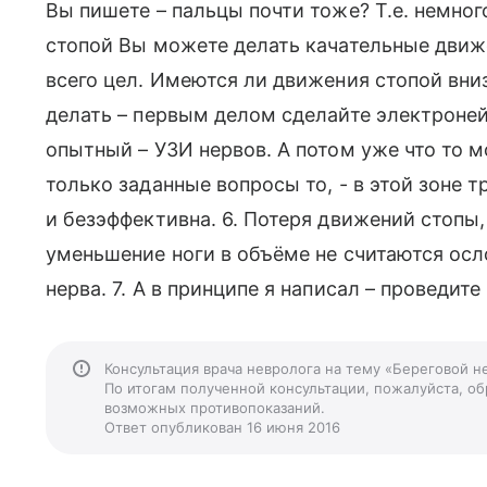
Вы пишете – пальцы почти тоже? Т.е. немно
стопой Вы можете делать качательные движе
всего цел. Имеются ли движения стопой вниз
делать – первым делом сделайте электроней
опытный – УЗИ нервов. А потом уже что то м
только заданные вопросы то, - в этой зоне
и безэффективна. 6. Потеря движений стопы
уменьшение ноги в объёме не считаются ос
нерва. 7. А в принципе я написал – проведит
Консультация врача невролога на тему «Береговой н
По итогам полученной консультации, пожалуйста, обр
возможных противопоказаний.
Ответ опубликован 16 июня 2016