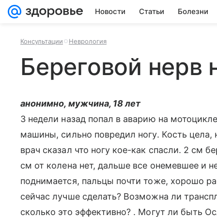
Новости
Статьи
Болезни
Консультации
Неврология
Береговой нерв 
анонимно, мужчина, 18 лет
3 недели назад попал в аварию на мотоцикле
машины, сильно повредил ногу. Кость цела,
врач сказал что ногу кое-как спасли. 2 см б
см от колена нет, дальше все онемевшее и н
поднимается, пальцы почти тоже, хорошо ра
сейчас лучше сделать? Возможна ли транспла
сколько это эффективно? . Могут ли быть Ос