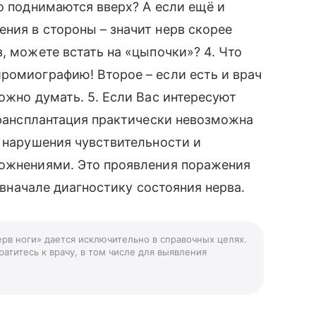
го поднимаются вверх? А если ещё и
ния в стороны – значит нерв скорее
, можете встать на «цыпочки»? 4. Что
ромиографию! Второе – если есть и врач
ожно думать. 5. Если Вас интересуют
 трансплантация практически невозможна
, нарушения чувствительности и
ложнениями. Это проявления поражения
е вначале диагностику состояния нерва.
ерв ноги» дается исключительно в справочных целях.
атитесь к врачу, в том числе для выявления