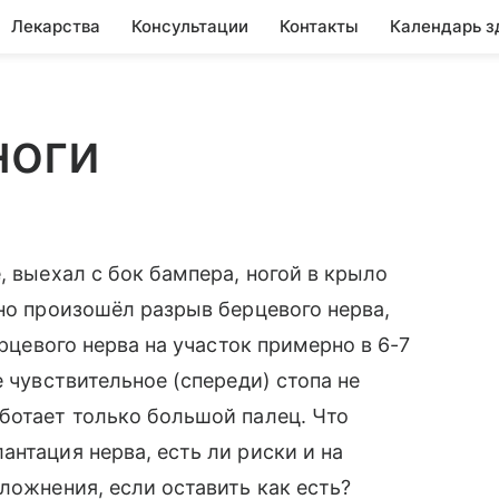
Лекарства
Консультации
Контакты
Календарь з
ноги
, выехал с бок бампера, ногой в крыло
 но произошёл разрыв берцевого нерва,
ерцевого нерва на участок примерно в 6-7
е чувствительное (спереди) стопа не
ботает только большой палец. Что
нтация нерва, есть ли риски и на
ложнения, если оставить как есть?