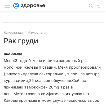
Консультации
Маммология
Рак груди
анонимно
Мне 43 года .У меня инфильтрационный рак
молочной железы II стадии. Меня прооперировали
( опухоль удалена секторально), я прошла четыре
курса химии,25 сеансов облучения.Сейчас
принимаю тамоксифен 20mg 1 раз в
день.Метостазов в лимфатических узлах нет.
Каковы прогнозы в моём случае,насколько высок