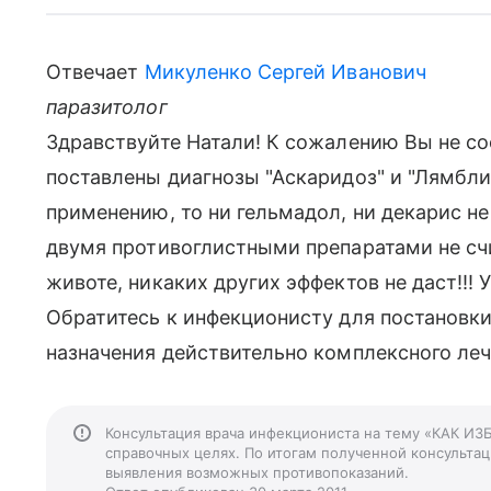
Отвечает
Микуленко Сергей Иванович
паразитолог
Здравствуйте Натали! К сожалению Вы не со
поставлены диагнозы "Аскаридоз" и "Лямбли
применению, то ни гельмадол, ни декарис н
двумя противоглистными препаратами не сч
животе, никаких других эффектов не даст!!! 
Обратитесь к инфекционисту для постановки
назначения действительно комплексного леч
Консультация врача инфекциониста на тему «КАК И
справочных целях. По итогам полученной консультаци
выявления возможных противопоказаний.