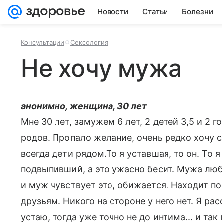
Новости
Статьи
Болезни
Консультации
Сексология
Не хочу мужа
анонимно, женщина, 30 лет
Мне 30 лет, замужем 6 лет, 2 детей 3,5 и 2 
родов. Пропало желание, очень редко хочу 
всегда дети рядом.То я уставшая, то он. То 
подвыпивший, а это ужасно бесит. Мужа любл
и муж чувствует это, обижается. Находит пов
друзьям. Никого на стороне у него нет. Я ра
устаю, тогда уже точно не до интима... и та