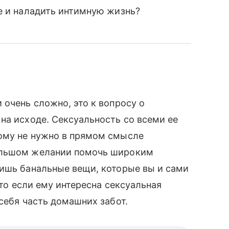
е и наладить интимную жизнь?
 очень сложно, это к вопросу о
на исходе. Сексуальность со всеми ее
ому не нужно в прямом смысле
ольшом желании помочь широким
лишь банальные вещи, которые вы и сами
что если ему интересна сексуальная
себя часть домашних забот.