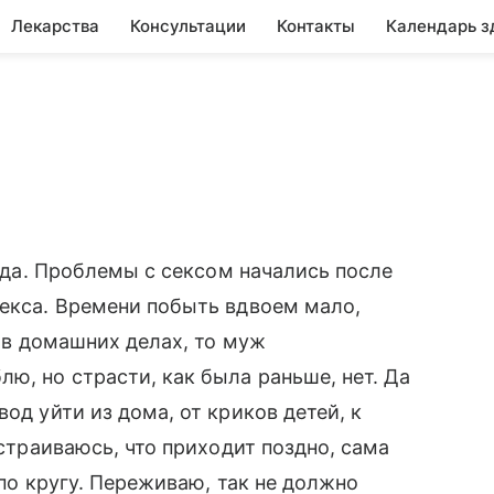
Лекарства
Консультации
Контакты
Календарь з
года. Проблемы с сексом начались после
секса. Времени побыть вдвоем мало,
я в домашних делах, то муж
ю, но страсти, как была раньше, нет. Да
од уйти из дома, от криков детей, к
сстраиваюсь, что приходит поздно, сама
к по кругу. Переживаю, так не должно