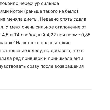
спокоило чересчур сильное
ями йогой (раньше такого не было).
я не меняла диеты. Недавно опять сдала
ил. У меня очень сильное отклонение от
- 4,5 и Т4 свободный 4,22 при норме 0,85
 скачок? Насколько опасны такие
т отношение к делу, но добавлю, что в
делала ряд прививок и принимала анти
чувствовать сразу после возвращения