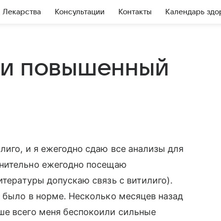
Лекарства
Консультации
Контакты
Календарь здо
 и повышенный
лиго, и я ежегодно сдаю все анализы для
лнительно ежегодно посещаю
итературы допускаю связь с витилиго).
е было в норме. Несколько месяцев назад
ше всего меня беспокоили сильные