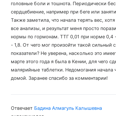
головные боли и тошнота. Периодически бе
сердцебиение, например при беге или заняти
Также заметила, что начала терять вес, хот
все анализы, и результат меня просто пораз
нормы по гормонам. ТТГ 0,01 при норме 0,4 
- 1,8. От чего мог произойти такой сильный
показатели? Не уверена, насколько это имее
марте этого года я была в Кении, для чего с
малярийные таблетки. Недомогания начала 
домой. Заранее спасибо за комментарии!
Отвечает
Бадина Алмагуль Калышевна