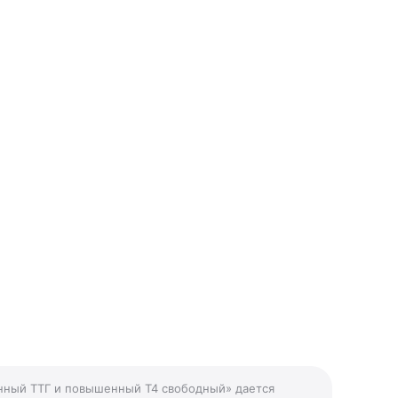
енный ТТГ и повышенный Т4 свободный» дается