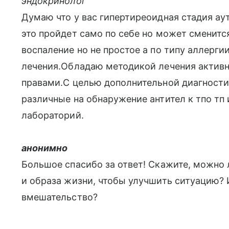
эндокринолог
Думаю что у вас гипертиреоидная стадия а
это пройдет само по себе но может сменитс
воспаление но не простое а по типу аллерги
лечения.Обладаю методикой лечения активн
правами.С целью дополнительной диагност
различные на обнаружение антител к тпо тп 
лабораторий.
анонимно
Большое спасибо за ответ! Скажите, можно
и образа жизни, чтобы улучшить ситуацию?
вмешательство?