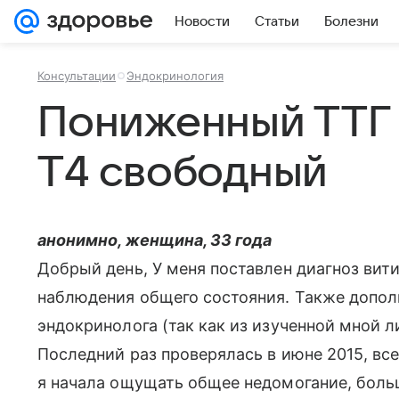
Новости
Статьи
Болезни
Консультации
Эндокринология
Пониженный ТТГ
Т4 свободный
анонимно, женщина, 33 года
Добрый день, У меня поставлен диагноз вити
наблюдения общего состояния. Также допо
эндокринолога (так как из изученной мной л
Последний раз проверялась в июне 2015, вс
я начала ощущать общее недомогание, боль