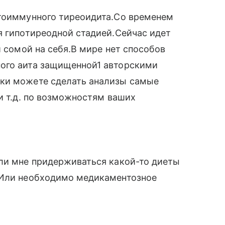
утоиммунного тиреоидита.Со временем
я гипотиреодной стадией.Сейчас идет
и сомой на себя.В мире нет способов
ого аита защищенной1 авторскими
ики можете сделать анализы самые
и т.д. по возможностям ваших
 ли мне придерживаться какой-то диеты
 Или необходимо медикаментозное