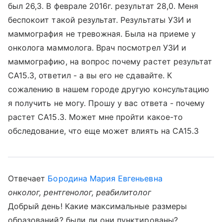
был 26,3. В феврале 2016г. результат 28,0. Меня
беспокоит такой результат. Результаты УЗИ и
маммография не тревожная. Была на приеме у
онколога маммолога. Врач посмотрел УЗИ и
маммографию, на вопрос почему растет результат
СА15.3, ответил - а вы его не сдавайте. К
сожалению в нашем городе другую консультацию
я получить не могу. Прошу у вас ответа - почему
растет СА15.3. Может мне пройти какое-то
обследование, что еще может влиять на СА15.3
Отвечает
Бородина Мария Евгеньевна
онколог, рентгенолог, реабилитолог
Добрый день! Какие максимальные размеры
образований? были ли они пунктированы?