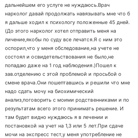
дальнейшем его услуге не нуждаюсь.Врач
нарколог давай продолжать навязывать мне что б
я дальше ходил к психологу положенные 45 дней.
(До этого нарколог хотел отправить меня на
личение,якобы по суду все лечатся.Я с ним это
оспорил,что у меня обследование,на учете не
состоял и освидетельствования не было,не
попадаю даже на 1 год наблюдения.)Пошел к
зав.отделению с этой проблемой и просьбой о
смене врача.Они пошептавшись и решили что мне
надо сдать мочу на биохимический
анализ,поговорить с моими родственниками и по
результатам всего этого принимать решение. И
там будет видно нуждаюсь я в лечении и
постановкой на учет на 1,3 или 5 лет.При сдаче
мочи на экспресс тест,у меня употребление не