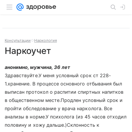
Консультации
Наркология
Наркоучет
анонимно, мужчина, 36 лет
Здравствуйте.У меня условный срок ст 228-
1.хранение. В процессе основного отбывания был
выписан протокол о распитии спиртных напитков
в общественном месте.Продлен условный срок и
пройти обследование у врача нарколога. Все
анализы в норме.У психолога (из 45 часов отходил
половину и хожу дальше.)Склонность к