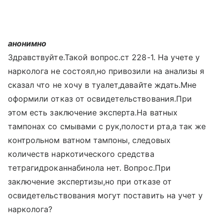
анонимно
Здравствуйте.Такой вопрос.ст 228-1. На учете у
нарколога не состоял,но привозили на анализы я
сказал что не хочу в туалет,давайте ждать.Мне
оформили отказ от освидетельствования.При
этом есть заключение эксперта.На ватных
тампонах со смывами с рук,полости рта,а так же
контрольном ватном тампоны, следовых
количеств наркотического средства
тетрагидроканнабинола нет. Вопрос.При
заключение экспертизы,но при отказе от
освидетельствования могут поставить на учет у
нарколога?