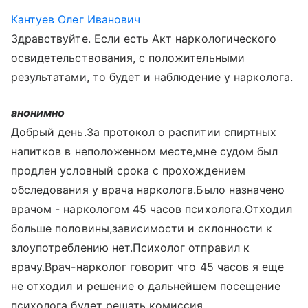
Кантуев Олег Иванович
Здравствуйте. Если есть Акт наркологического
освидетельствования, с положительными
результатами, то будет и наблюдение у нарколога.
анонимно
Добрый день.За протокол о распитии спиртных
напитков в неположенном месте,мне судом был
продлен условный срока с прохождением
обследования у врача нарколога.Было назначено
врачом - наркологом 45 часов психолога.Отходил
больше половины,зависимости и склонности к
злоупотреблению нет.Психолог отправил к
врачу.Врач-нарколог говорит что 45 часов я еще
не отходил и решение о дальнейшем посещение
психолога будет решать комиссия .