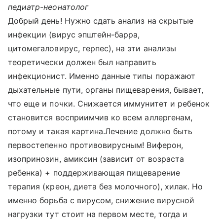
педиатр-неонатолог
Добрый день! Нужно сдать анализ на скрытые
инфекции (вирус эпштейн-барра,
цитомегаловирус, герпес), на эти анализы
теоретически должен был направить
инфекционист. Именно данные типы поражают
дыхательные пути, органы пищеварения, бывает,
что еще и почки. Снижается иммунитет и ребенок
становится восприимчив ко всем аллергенам,
потому и такая картина.Лечение должно быть
первостепенно противовирусным! Виферон,
изопринозин, амиксин (зависит от возраста
ребенка) + поддерживающая пищеварение
терапия (креон, диета без молочного), хилак. Но
именно борьба с вирусом, снижение вирусной
нагрузки тут стоит на первом месте, тогда и