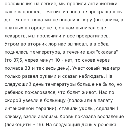
осложнения на легкие, мы пропили антибиотики,
кашель прошел, течение из носа не прекращалось
до тех пор, пока мы не попали к лору (по записи, а
платных в городе нет), он нам выписал еще
лекарств, мы пролечили и все прекратилось.
Утром во вторник лор нас выписал, а в обед
поднялась температура, в течение дня "скакала"
(то 37,5, через минут 10 - нет, то снова через
полчаса 38 и так весь день). Участковый педиатр
только развел руками и сказал наблюдать. На
следующий день температуры больше не было, но
ребенок пожаловался, что болит живот. Нас по
скорой увезли в больницу (положили в палату
интенсивной терапии), ставили уколы, сделали 1
клизму, взяли анализы. Кровь показала воспаление
(лейкоциты - 16). На следующий день у ребенка