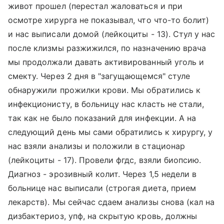
живот прошел (перестал жаловаться и при
осмотре хирурга не показывал, что что-то болит)
и нас выписали домой (лейкоциты - 13). Стул у нас
после клизмы разжижился, по назначению врача
мы продолжали давать активированный уголь и
смекту. Через 2 дня в "загущающемся" стуле
обнаружили прожилки крови. Мы обратились к
инфекционисту, в больницу нас класть не стали,
так как не было показаний для инфекции. А на
следующий день мы сами обратились к хирургу, у
нас взяли анализы и положили в стационар
(лейкоциты - 17). Провели фгдс, взяли биопсию.
Диагноз - эрозивный колит. Через 1,5 недели в
больнице нас выписали (строгая диета, прием
лекарств). Мы сейчас сдаем анализы снова (кал на
дизбактериоз, упф, на скрытую кровь, должны