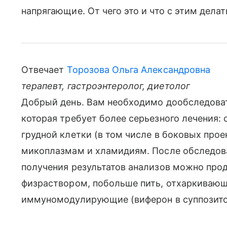
напрягающие. От чего это и что с этим делат
Отвечает
Торозова Ольга Александровна
терапевт, гастроэнтеролог, диетолог
Добрый день. Вам необходимо дообследоват
которая требует более серьезного лечения: 
грудной клетки (в том числе в боковых проек
микоплазмам и хламидиям. После обследов
получения результатов анализов можно про
физраствором, побольше пить, отхаркивающ
иммуномодулирующие (виферон в суппозито