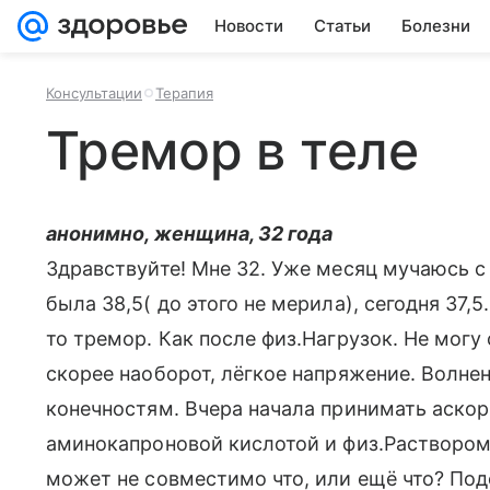
Новости
Статьи
Болезни
Консультации
Терапия
Тремор в теле
анонимно, женщина, 32 года
Здравствуйте! Мне 32. Уже месяц мучаюсь с
была 38,5( до этого не мерила), сегодня 37,
то тремор. Как после физ.Нагрузок. Не могу 
скорее наоборот, лёгкое напряжение. Волнен
конечностям. Вчера начала принимать аскор
аминокапроновой кислотой и физ.Раствором.
может не совместимо что, или ещё что? По