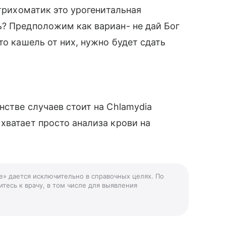
 трихоматик это урогенитальная
? Предположим как вариан- не дай Бог
то кашель от них, нужно будет сдать
нстве случаев стоит на Chlamydia
хватает просто анализа крови на
ле» дается исключительно в справочных целях. По
тесь к врачу, в том числе для выявления