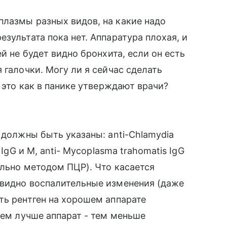
плазмы разных видов, на какие надо
зультата пока нет. Аппаратура плохая, и
й не будет видно бронхита, если он есть
 галочки. Могу ли я сейчас сделать
и это как в панике утверждают врачи?
 должны быть указаны: anti-Chlamydia
 IgG и М, anti- Mycoplasma trahomatis IgG
ельно методом ПЦР). Что касается
 видно воспалительные изменения (даже
ть рентген на хорошем аппарате
чем лучше аппарат - тем меньше