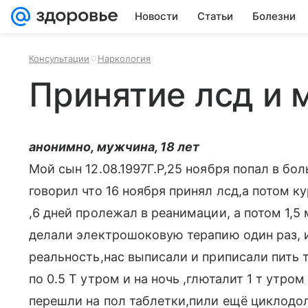
Новости
Статьи
Болезни
Консультации
Наркология
Принятие лсд и 
анонимно, мужчина, 18 лет
Мой сын 12.08.1997Г.Р,25 ноября попал в бо
говорил что 16 ноября принял лсд,а потом к
,6 дней пролежал в реанимации, а потом 1,5
делали электрошоковую терапию один раз, и
реальность,нас выписали и приписали пить 
по 0.5 Т утром и на ночь ,глюталит 1 т утром
перешли на пол таблетки,пили ещё циклодол