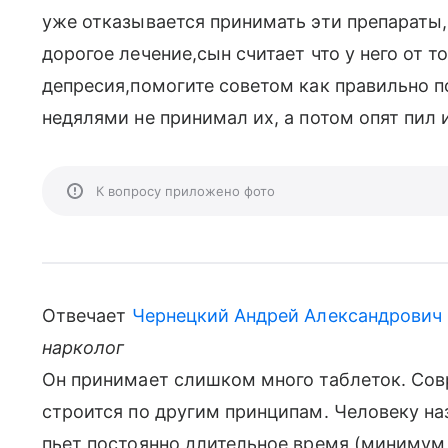
уже отказывается принимать эти препараты, 
дорогое лечение,сын считает что у него от т
депресия,помогите советом как правильно п
недялями не принимал их, а потом опят пил 
К вопросу приложено фото
Отвечает
Чернецкий Андрей Александрович
нарколог
Он принимает слишком много таблеток. Со
строится по другим принципам. Человеку наз
пьет постоянно длительное время (минимум г