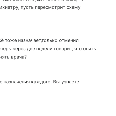
сихиатру, пусть пересмотрит схему
сё тоже назначает,только отменил
перь через две недели говорит, что опять
нять врача?
е назначения каждого. Вы узнаете