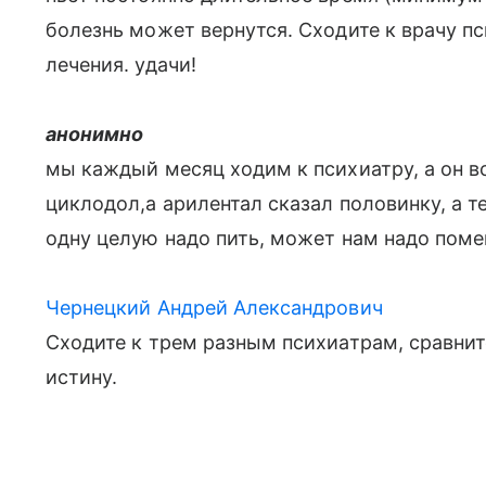
болезнь может вернутся. Сходите к врачу п
лечения. удачи!
анонимно
мы каждый месяц ходим к психиатру, а он в
циклодол,а арилентал сказал половинку, а те
одну целую надо пить, может нам надо поме
Чернецкий Андрей Александрович
Сходите к трем разным психиатрам, сравнит
истину.