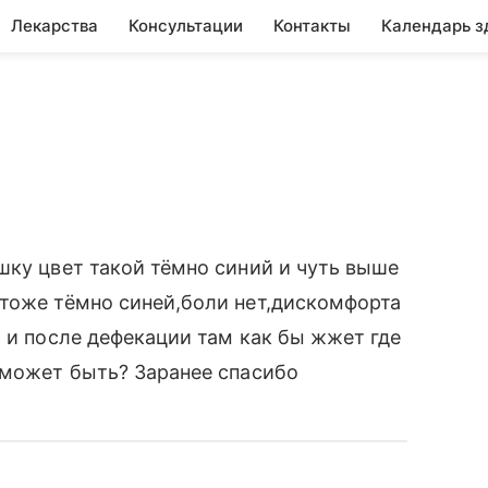
Лекарства
Консультации
Контакты
Календарь з
шку цвет такой тёмно синий и чуть выше
 тоже тёмно синей,боли нет,дискомфорта
о и после дефекации там как бы жжет где
 может быть? Заранее спасибо