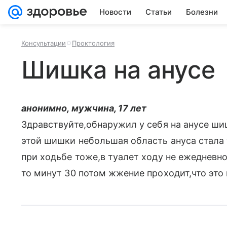
Новости
Статьи
Болезни
Консультации
Проктология
Шишка на анусе
анонимно, мужчина, 17 лет
Здравствуйте,обнаружил у себя на анусе ши
этой шишки небольшая область ануса стала
при ходьбе тоже,в туалет ходу не ежедневн
то минут 30 потом жжение проходит,что это