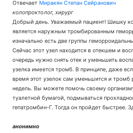
Отвечает
Миракян Степан Сейранович
колопроктолог, хирург
Добрый день. Уважаемый пациент! Шишку ко
является наружным тромбированным геморр
изначально есть две группы геморроидальны
Сейчас этот узел находится в отекшем и во
очередь нужно снять отек и уменьшить воспа
узелка имеется тромб. В принципе, даже если
время этот узелок сам уменьшится и тромб 
недель. Вы можете помочь своему организму
туалетной бумагой, подмываться прохладной
гепатромбин-Г. Тогда он пройдет быстрее. З
анонимно