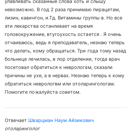
улавливать сказанные слова хоть и слышу
невозможно. В год 2 раза принимаю пирацетам,
лизин, кавинтон, и.Тд. Витамины группы в. Но все
эти лекарства останливает на время
головокружение, втугоухость остается . Я очень
отчаиваюсь, ведь я преподаватель, незнаю теперь
что делать, кому обращаться. Три года тому назад
больнице лечилась, в лор отделении, тогда врач
посетовал обратиться к неврологам, сказали
причины не ухе, а в нервах. Незнаю теперь к кому
обратиться неврологвм или отоларингологам.
Помогите пожалуйста советом.
Отвечает
Шварцман Наум Айзикович
отоларинголог