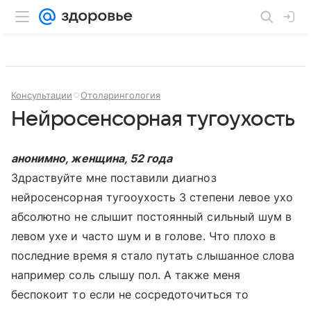
Консультации
Отоларингология
Нейросенсорная тугоухость
анонимно, женщина, 52 года
Здраствуйте мне поставили диагноз
нейросенсорная тугооухость 3 степени левое ухо
абсолютно не слышит постоянный сильный шум в
левом ухе и часто шум и в голове. Что плохо в
последние время я стало путать слышанное слова
например соль слышу пол. А также меня
беспокоит то если не сосредоточиться то