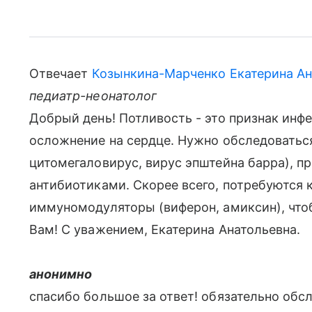
Отвечает
Козынкина-Марченко Екатерина Ан
педиатр-неонатолог
Добрый день! Потливость - это признак инф
осложнение на сердце. Нужно обследоваться
цитомегаловирус, вирус эпштейна барра), п
антибиотиками. Скорее всего, потребуются к
иммуномодуляторы (виферон, амиксин), чтоб
Вам! С уважением, Екатерина Анатольевна.
анонимно
спасибо большое за ответ! обязательно обсл