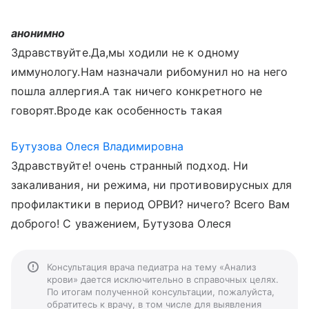
анонимно
Здравствуйте.Да,мы ходили не к одному
иммунологу.Нам назначали рибомунил но на него
пошла аллергия.А так ничего конкретного не
говорят.Вроде как особенность такая
Бутузова Олеся Владимировна
Здравствуйте! очень странный подход. Ни
закаливания, ни режима, ни противовирусных для
профилактики в период ОРВИ? ничего? Всего Вам
доброго! С уважением, Бутузова Олеся
Консультация врача педиатра на тему «Анализ
крови» дается исключительно в справочных целях.
По итогам полученной консультации, пожалуйста,
обратитесь к врачу, в том числе для выявления