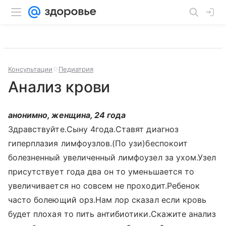
Консультации
Педиатрия
Анализ крови
анонимно, женщина, 24 года
Здравствуйте.Сыну 4года.Ставят диагноз
гиперплазия лимфоузлов.(По узи)беспокоит
болезненный увеличенный лимфоузел за ухом.Узел
присутствует года два он то уменьшается то
увеличивается но совсем не проходит.Ребенок
часто болеющий орз.Нам лор сказал если кровь
будет плохая то пить антибиотики.Скажите анализ