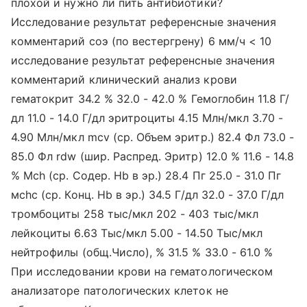
плохой и нужно ли пить антибиотики?
Исследование результат референсные значения
комментарий соэ (по вестергрену) 6 мм/ч < 10
исследование результат референсные значения
комментарий клинический анализ крови
гематокрит 34.2 % 32.0 - 42.0 % Гемоглобин 11.8 Г/
дл 11.0 - 14.0 Г/дл эритроциты 4.15 Млн/мкл 3.70 -
4.90 Млн/мкл mcv (ср. Объем эритр.) 82.4 Фл 73.0 -
85.0 Фл rdw (шир. Распред. Эритр) 12.0 % 11.6 - 14.8
% Mch (ср. Содер. Hb в эр.) 28.4 Пг 25.0 - 31.0 Пг
мсhс (ср. Конц. Hb в эр.) 34.5 Г/дл 32.0 - 37.0 Г/дл
тромбоциты 258 тыс/мкл 202 - 403 тыс/мкл
лейкоциты 6.63 Тыс/мкл 5.00 - 14.50 Тыс/мкл
нейтрофилы (общ.Число), % 31.5 % 33.0 - 61.0 %
При исследовании крови на гематологическом
анализаторе патологических клеток не