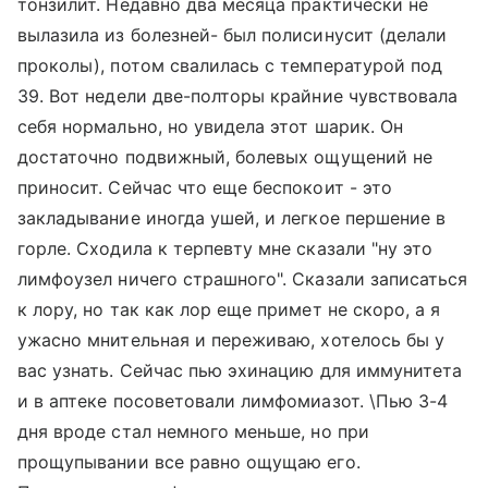
тонзилит. Недавно два месяца практически не
вылазила из болезней- был полисинусит (делали
проколы), потом свалилась с температурой под
39. Вот недели две-полторы крайние чувствовала
себя нормально, но увидела этот шарик. Он
достаточно подвижный, болевых ощущений не
приносит. Сейчас что еще беспокоит - это
закладывание иногда ушей, и легкое першение в
горле. Сходила к терпевту мне сказали "ну это
лимфоузел ничего страшного". Сказали записаться
к лору, но так как лор еще примет не скоро, а я
ужасно мнительная и переживаю, хотелось бы у
вас узнать. Сейчас пью эхинацию для иммунитета
и в аптеке посоветовали лимфомиазот. \Пью 3-4
дня вроде стал немного меньше, но при
прощупывании все равно ощущаю его.