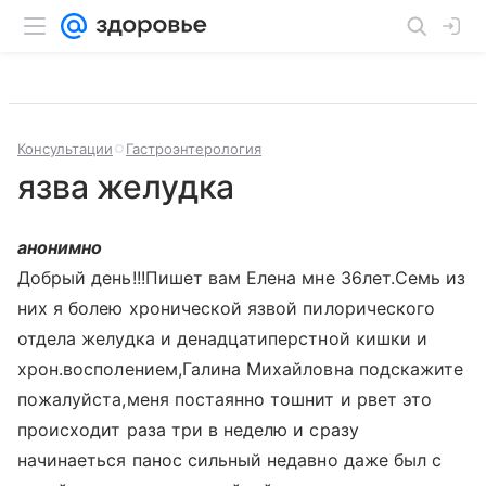
Консультации
Гастроэнтерология
язва желудка
анонимно
Добрый день!!!Пишет вам Елена мне 36лет.Семь из
них я болею хронической язвой пилорического
отдела желудка и денадцатиперстной кишки и
хрон.восполением,Галина Михайловна подскажите
пожалуйста,меня постаянно тошнит и рвет это
происходит раза три в неделю и сразу
начинаеться панос сильный недавно даже был с