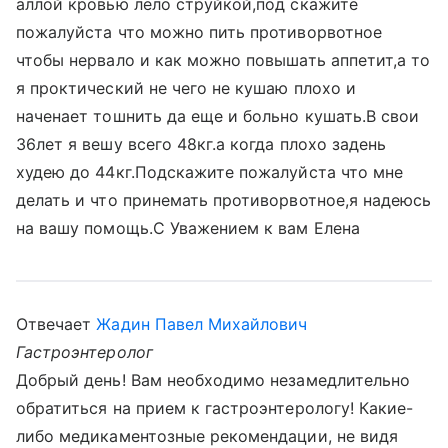
аллой кровью лело струйкой,под скажите
пожалуйста что можно пить противорвотное
чтобы нервало и как можно повышать аппетит,а то
я проктический не чего не кушаю плохо и
наченает тошнить да еще и больно кушать.В свои
36лет я вешу всего 48кг.а когда плохо задень
худею до 44кг.Подскажите пожалуйста что мне
делать и что принемать противорвотное,я надеюсь
на вашу помощь.С Уважением к вам Елена
Отвечает
Жадин Павел Михайлович
Гастроэнтеролог
Добрый день! Вам необходимо незамедлительно
обратиться на прием к гастроэнтерологу! Какие-
либо медикаментозные рекомендации, не видя