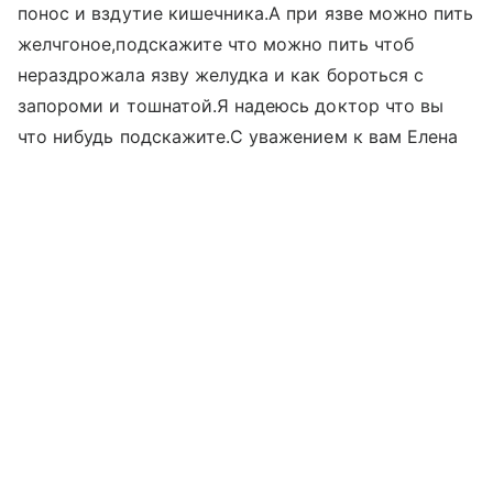
понос и вздутие кишечника.А при язве можно пить
желчгоное,подскажите что можно пить чтоб
нераздрожала язву желудка и как бороться с
запороми и тошнатой.Я надеюсь доктор что вы
что нибудь подскажите.С уважением к вам Елена