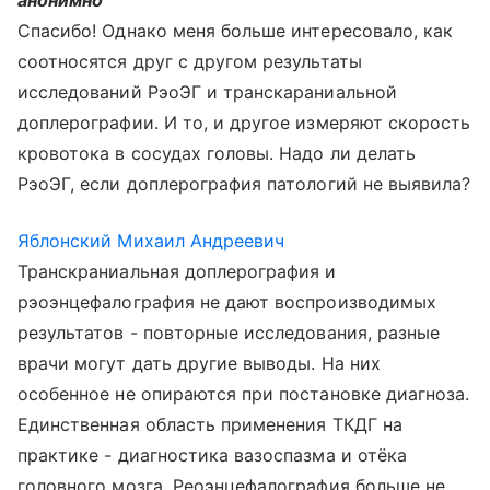
анонимно
Спасибо! Однако меня больше интересовало, как
соотносятся друг с другом результаты
исследований РэоЭГ и транскараниальной
доплерографии. И то, и другое измеряют скорость
кровотока в сосудах головы. Надо ли делать
РэоЭГ, если доплерография патологий не выявила?
Яблонский Михаил Андреевич
Транскраниальная доплерография и
рэоэнцефалография не дают воспроизводимых
результатов - повторные исследования, разные
врачи могут дать другие выводы. На них
особенное не опираются при постановке диагноза.
Единственная область применения ТКДГ на
практике - диагностика вазоспазма и отёка
головного мозга. Реоэнцефалография больше не