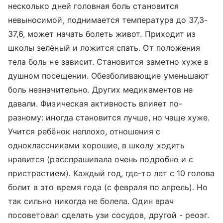
несколько дней головная боль становится
невыносимой, поднимается температура до 37,3-
37,6, может начать болеть живот. Приходит из
школы зелёный и ложится спать. От положения
тела боль не зависит. Становится заметно хуже в
душном посещении. Обезболивающие уменьшают
боль незначительно. Других медикаментов не
давали. Физическая активность влияет по-
разному: иногда становится лучше, но чаще хуже.
Учится ребёнок неплохо, отношения с
одноклассниками хорошие, в школу ходить
нравится (расспрашивала очень подробно и с
пристрастием). Каждый год, где-то лет с 10 голова
болит в это время года (с февраля по апрель). Но
так сильно никогда не болела. Один врач
посоветовал сделать узи сосудов, другой - реоэг.