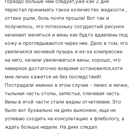
гораздо больше чем следует,уже как 2 дня
перестал принимать такое количество жидкости ,
оттеки ушли, боль почти прошла! Вот так и
получилось, что потихоньку сосудистый рисунок
начинает меняться и вены как будто вдавлены под
кожу и проглядываются через нее. Дело в том, что
увеличился мочевой пузырь и из-за компрессии
на него, начали увеличваться вены, хорошо, что
наверное достаточно вовремя остановился,хотя
мне лично кажется не без последствий!
Пострадали именно в этом случае - пенис и яички,
тыльная часть стопы, запястье, плечевая часть.
Вены в этой части стали видны отчетливее. Это
было вот буквально на днях выяснено, еще не
успеваю сходить на консультацию к флебологу, а
ждать больше недели. На днях следал