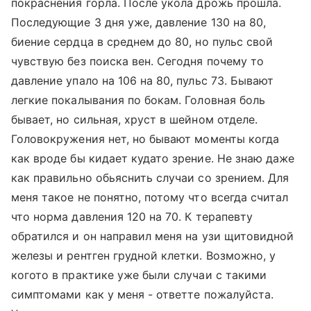
покраснения горла. После укола дрожь прошла.
Последующие 3 дня уже, давление 130 на 80,
биение сердца в среднем до 80, но пульс свой
чувствую без поиска вен. Сегодня почему то
давление упало на 106 на 80, пульс 73. Бывают
легкие покалывания по бокам. Головная боль
бывает, но сильная, хруст в шейном отделе.
Головокружения нет, но бывают моменты когда
как вроде бы кидает кудато зрение. Не знаю даже
как правильно обьяснить случаи со зрением. Для
меня такое не понятно, потому что всегда считал
что норма давления 120 на 70. К терапевту
обратился и он направил меня на узи щитовидной
железы и рентген грудной клетки. Возможно, у
когото в практике уже были случаи с такими
симптомами как у меня - ответте пожалуйста.