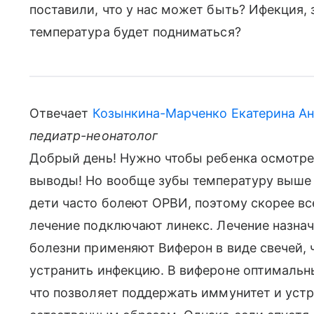
поставили, что у нас может быть? Ифекция, 
температура будет подниматься?
Отвечает
Козынкина-Марченко Екатерина Ан
педиатр-неонатолог
Добрый день! Нужно чтобы ребенка осмотрел
выводы! Но вообще зубы температуру выше 3
дети часто болеют ОРВИ, поэтому скорее все
лечение подключают линекс. Лечение назнач
болезни применяют Виферон в виде свечей, 
устранить инфекцию. В вифероне оптимальны
что позволяет поддержать иммунитет и уст