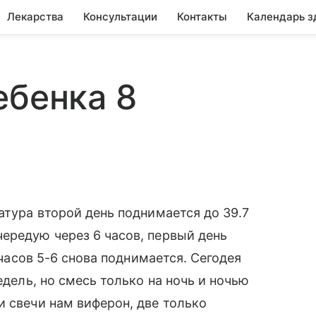
Лекарства
Консультации
Контакты
Календарь з
ебенка 8
атура второй день поднимается до 39.7
ередую через 6 часов, первый день
з часов 5-6 снова поднимается. Сегодея
едель, но смесь только на ночь и ночью
и свечи нам виферон, две только