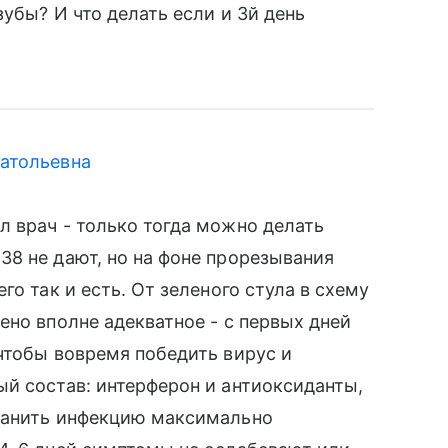
зубы? И что делать если и 3й день
атольевна
 врач - только тогда можно делать
8 не дают, но на фоне прорезывания
го так и есть. От зеленого стула в схему
ено вполне адекватное - с первых дней
чтобы вовремя победить вирус и
й состав: интерферон и антиоксиданты,
ранить инфекцию максимально