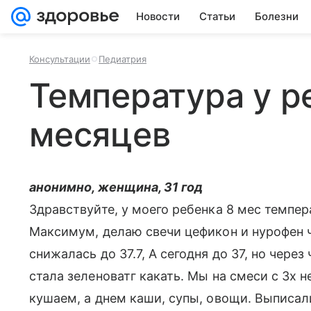
Новости
Статьи
Болезни
Консультации
Педиатрия
Температура у р
месяцев
анонимно, женщина, 31 год
Здравствуйте, у моего ребенка 8 мес темпер
Максимум, делаю свечи цефикон и нурофен ч
снижалась до 37.7, А сегодня до 37, но чере
стала зеленоватг какать. Мы на смеси с 3х н
кушаем, а днем каши, супы, овощи. Выписал