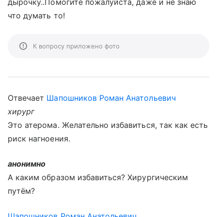
дырочку..Помогите пожалуйста, даже и не знаю
что думать то!
К вопросу приложено фото
Отвечает
Шапошников Роман Анатольевич
хирург
Это атерома. Желательно избавиться, так как есть
риск нагноения.
анонимно
А каким образом избавиться? Хирургическим
путём?
Шапошников Роман Анатольевич