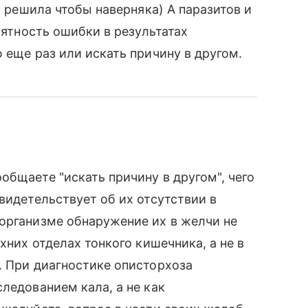
, решила чтобы наверняка) А паразитов и
оятность ошибки в результатах
 еще раз или искать причину в другом.
общаете "искать причину в другом", чего
видетельствует об их отсутствии в
организме обнаружение их в желчи не
хних отделах тонкого кишечника, а не в
. При диагностике описторхоза
ледованием кала, а не как