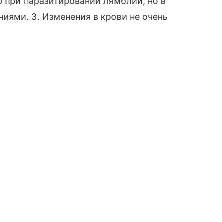
о при паразитировании лямблий, но в
иями. 3. Изменения в крови не очень