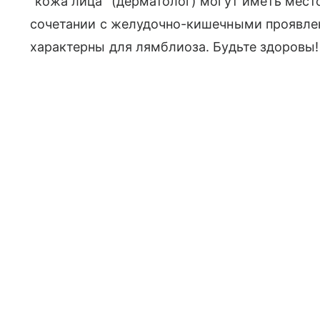
"кожа лица" (дерматолог) могут иметь мест
сочетании с желудочно-кишечными проявлен
характерны для лямблиоза. Будьте здоровы!