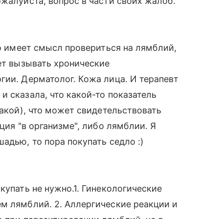
ожалуйста, вопрос в части своих жалоб.
то имеет смысл провериться на лямблий,
жет вызывать хронические
гии. Дерматолог. Кожа лица. И терапевт
и сказала, что какой-то показатель
какой), что может свидетельствовать
ция "в организме", либо лямблии. Я
адью, то пора покупать седло :)
купать не нужно.1. Гинекологические
м лямблий. 2. Аллергические реакции и