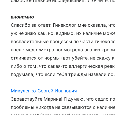
самостоятельное исследование. Уточните, п
анонимно
Спасибо за ответ. Гинеколог мне сказала, ч
уж не знаю как, но, видимо, их наличие мо
воспалительные процессы по части гинеколо
после медосмотра посмотрела анализ крови 
отличается от нормы (вот убейте, не скажу 
либо о том, что какая-то аллергическая реак
подумала, что если тебя трижды назвали лош
Микуленко Сергей Иванович
Здравствуйте Марина! Я думаю, что седло по
проблемы никогда не связываются с наличие