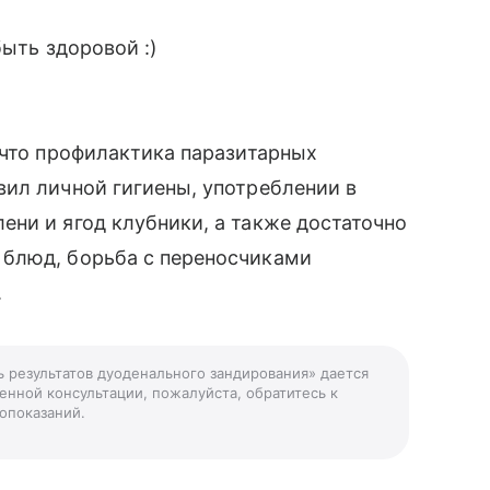
быть здоровой :)
 что профилактика паразитарных
ил личной гигиены, употреблении в
ни и ягод клубники, а также достаточно
 блюд, борьба с переносчиками
.
ь результатов дуоденального зандирования» дается
енной консультации, пожалуйста, обратитесь к
опоказаний.