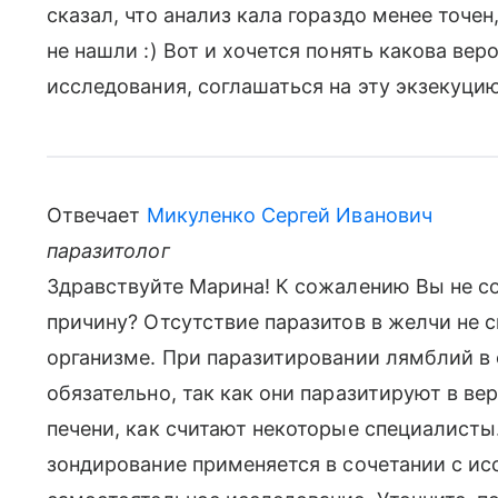
сказал, что анализ кала гораздо менее точен
не нашли :) Вот и хочется понять какова вер
исследования, соглашаться на эту экзекуцию
Отвечает
Микуленко Сергей Иванович
паразитолог
Здравствуйте Марина! К сожалению Вы не со
причину? Отсутствие паразитов в желчи не с
организме. При паразитировании лямблий в 
обязательно, так как они паразитируют в вер
печени, как считают некоторые специалисты
зондирование применяется в сочетании с исс