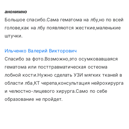
анонимно
Большое спасибо.Сама гематома на лбу,но по всей
голове,как на лбу появляются жесткие,маленькие
штучки.
Ильченко Валерий Викторович
Спасибо за фото.Возможно,это осумковавшаяся
гематома или посттравматическая остеома
лобной кости.Нужно сделать УЗИ мягких тканей в
области лба,КТ черепа,консультация нейрохирурга
и челюстно-лицевого хирурга.Само по себе
образование не пройдет.