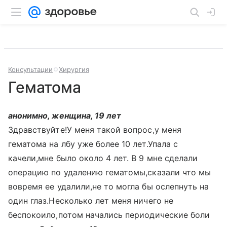
Консультации
Хирургия
Гематома
анонимно, женщина, 19 лет
Здравствуйте!У меня такой вопрос,у меня
гематома на лбу уже более 10 лет.Упала с
качели,мне было около 4 лет. В 9 мне сделали
операцию по удалению гематомы,сказали что мы
вовремя ее удалили,не то могла бы ослепнуть на
один глаз.Несколько лет меня ничего не
беспокоило,потом начались периодические боли