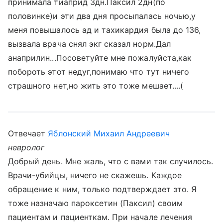
принимала тиаприд 3дн.Паксил 2дн(по
половинке)и эти два дня просыпалась ночью,у
меня повышалось ад и тахикардия была до 136,
вызвала врача снял экг сказал норм.Дал
анаприлин...Посоветуйте мне пожалуйста,как
побороть этот недуг,понимаю что тут ничего
страшного нет,но жить это тоже мешает....(
Отвечает
Яблонский Михаил Андреевич
невролог
Добрый день. Мне жаль, что с вами так случилось.
Врачи-убийцы, ничего не скажешь. Каждое
обращение к ним, только подтверждает это. Я
тоже назначаю пароксетин (Паксил) своим
пациентам и пациенткам. При начале лечения