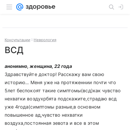
Консультации
Неврология
ВСД
анонимно, женщина, 22 года
Здравствуйте доктор! Расскажу вам свою
историю... Меня уже на протяженнии почти что
5лет беспокоят такие симптомы(всд)как чувство
нехватки воздухрбята подскажите,страдаю всд
уже 4года(симптомы разные,в основном
повышенное ад,чувство нехватки
воздуха,постоянная зевота и все в этом