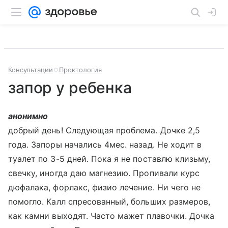
Консультации
Проктология
запор у ребенка
анонимно
добрый день! Следующая проблема. Дочке 2,5
года. Запоры начались 4мес. назад. Не ходит в
туалет по 3-5 дней. Пока я не поставлю клизьму,
свечку, иногда даю магнезию. Пропивали курс
дюфалака, форлакс, физио лечение. Ни чего не
помогло. Калл спресованный, больших размеров,
как камни выходят. Часто мажет плавочки. Дочка