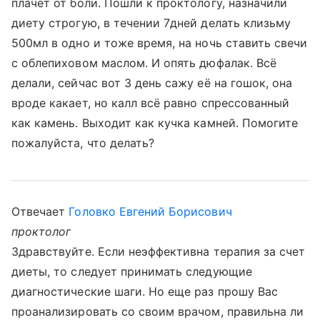
плачет от боли. Пошли к проктологу, назначили
диету строгую, в течении 7дней делать клизьму
500мл в одно и тоже время, на ночь ставить свечи
с облепиховом маслом. И опять дюфалак. Всё
делали, сейчас вот 3 день сажу её на гошок, она
вроде какает, но калл всё равно спрессованный
как камень. Выходит как кучка камней. Помогите
пожалуйста, что делать?
Отвечает
Головко Евгений Борисович
проктолог
Здравствуйте. Если неэффективна терапия за счет
диеты, то следует принимать следующие
диагностические шаги. Но еще раз прошу Вас
проанализировать со своим врачом, правильна ли