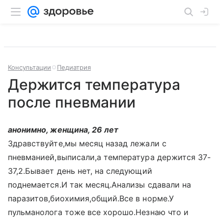
Консультации
Педиатрия
Держится температура
после пневмании
анонимно, женщина, 26 лет
Здравствуйте,мы месяц назад лежали с
пневманией,выписали,а температура держится 37-
37,2.Бывает день нет, на следующий
поднемается.И так месяц.Анализы сдавали на
паразитов,биохимия,общий.Все в норме.У
пульманолога тоже все хорошо.Незнаю что и