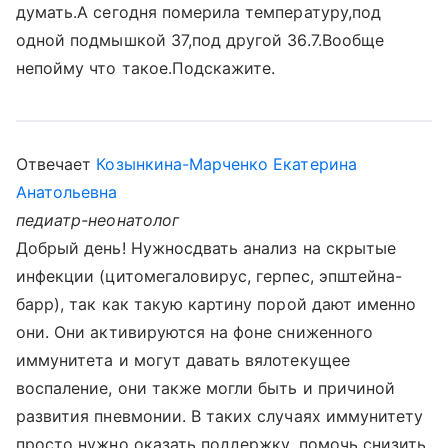
думать.А сегодня померила температуру,под
одной подмышкой 37,под другой 36.7.Вообще
непойму что такое.Подскажите.
Отвечает
Козынкина-Марченко Екатерина
Анатольевна
педиатр-неонатолог
Добрый день! Нужносдвать анализ на скрытые
инфекции (цитомегаловирус, герпес, эпштейна-
барр), так как такую картину порой дают именно
они. Они активируются на фоне сниженного
иммунитета и могут давать вялотекущее
воспаление, они также могли быть и причиной
развития пневмонии. В таких случаях иммунитету
просто нужно оказать поддержку, помочь снизить