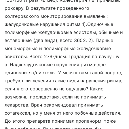
150-160 (1 раз/1-2 мес). Холестерин 7,8, принимаю
роксеру. В результате проведенного
холтеровского мониторирования выявлены:
желудочковые нарушения ритма 1).Одиночные
полиморфные желудочковые эсистолы, обычные и
вставочные (два вида), всего 3602. 2). Парные
мономорфные и полиморфные желудочковые
эсистолы. Всего 279-днем. Градация по лауну : iv
а. Наджелудочковые нарушения ритма: две
одиночные э/систолы. У меня к вам такой вопрос,
требуют ли лечения такие виды нарушения ритма,
если я его совершенно не ощущаю? Какие
возможны последствия, если не принимать
лекарства. Врач рекомендовал принимать
сотагексал, но у меня от него побочные действия.
До этого препарата принимал пропанорм, тоже