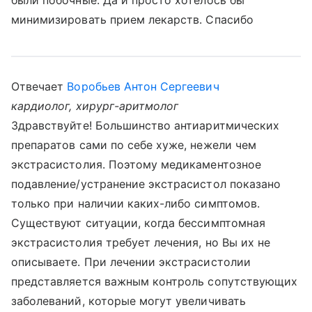
были побочные. Да и просто хотелось бы
минимизировать прием лекарств. Спасибо
Отвечает
Воробьев Антон Сергеевич
кардиолог, хирург-аритмолог
Здравствуйте! Большинство антиаритмических
препаратов сами по себе хуже, нежели чем
экстрасистолия. Поэтому медикаментозное
подавление/устранение экстрасистол показано
только при наличии каких-либо симптомов.
Существуют ситуации, когда бессимптомная
экстрасистолия требует лечения, но Вы их не
описываете. При лечении экстрасистолии
представляется важным контроль сопутствующих
заболеваний, которые могут увеличивать