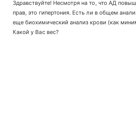
Здравствуйте! Несмотря на то, что АД повы
прав, это гипертония. Есть ли в общем анал
еще биохимический анализ крови (как миним
Какой у Вас вес?