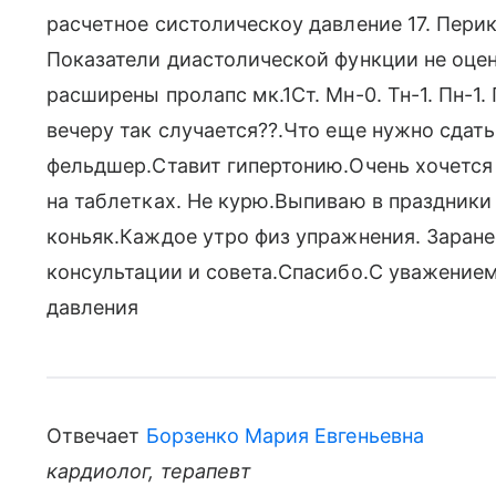
расчетное систолическоу давление 17. Пери
Показатели диастолической функции не оцен
расширены пролапс мк.1Ст. Мн-0. Тн-1. Пн-1.
вечеру так случается??.Что еще нужно сдать
фельдшер.Ставит гипертонию.Очень хочется
на таблетках. Не курю.Выпиваю в праздники
коньяк.Каждое утро физ упражнения. Заране
консультации и совета.Спасибо.С уважением. 
давления
Отвечает
Борзенко Мария Евгеньевна
кардиолог, терапевт