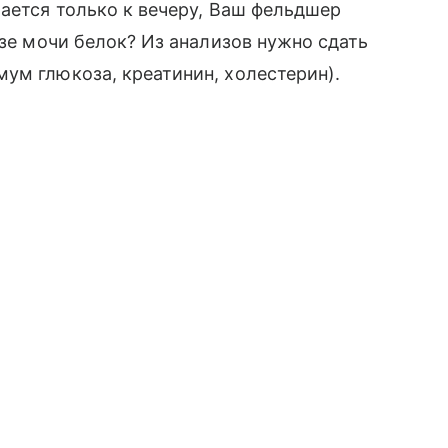
шается только к вечеру, Ваш фельдшер
изе мочи белок? Из анализов нужно сдать
ум глюкоза, креатинин, холестерин).