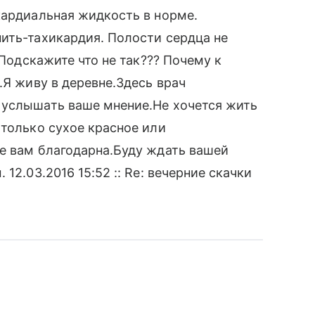
кардиальная жидкость в норме.
ить-тахикардия. Полости сердца не
 Подскажите что не так??? Почему к
.Я живу в деревне.Здесь врач
 услышать ваше мнение.Не хочется жить
 только сухое красное или
е вам благодарна.Буду ждать вашей
12.03.2016 15:52 :: Re: вечерние скачки