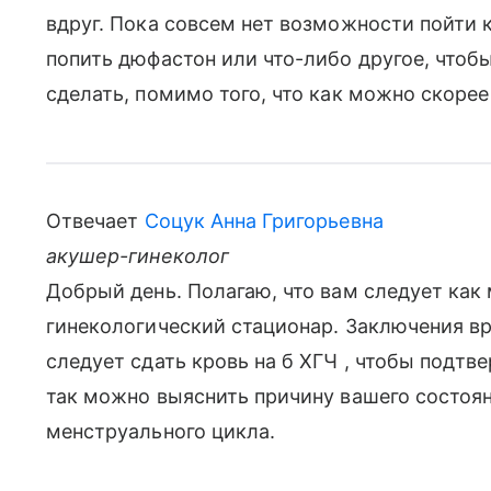
вдруг. Пока совсем нет возможности пойти 
попить дюфастон или что-либо другое, чтоб
сделать, помимо того, что как можно скорее
Отвечает
Соцук Анна Григорьевна
акушер-гинеколог
Добрый день. Полагаю, что вам следует как
гинекологический стационар. Заключения в
следует сдать кровь на б ХГЧ , чтобы подтв
так можно выяснить причину вашего состоя
менструального цикла.