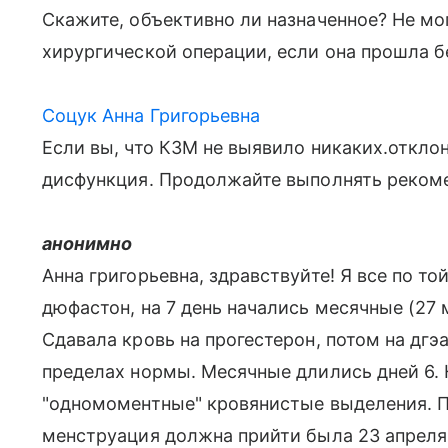
Скажите, объективно ли назначенное? Не мо
хирургической операции, если она прошла 
Соцук Анна Григорьевна
Если вы, что КЗМ не выявило никаких.откло
дисфункция. Продолжайте выполнять рекоме
анонимно
Анна григорьевна, здравствуйте! Я все по то
дюфастон, на 7 день начались месячные (27 
Сдавала кровь на прогестерон, потом на дгэа
пределах нормы. Месячные длились дней 6. 
"одномоментные" кровянистые выделения. 
менструация должна прийти была 23 апреля.