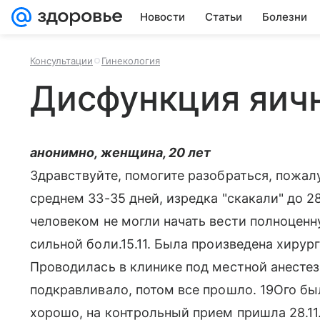
Новости
Статьи
Болезни
Консультации
Гинекология
Дисфункция яич
анонимно, женщина, 20 лет
Здравствуйте, помогите разобраться, пожалу
среднем 33-35 дней, изредка "скакали" до 2
человеком не могли начать вести полноцен
сильной боли.15.11. Была произведена хирур
Проводилась в клинике под местной анестез
подкравливало, потом все прошло. 19Ого был
хорошо, на контрольный прием пришла 28.11.