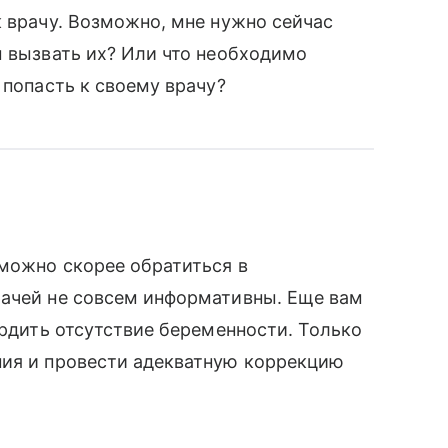
к врачу. Возможно, мне нужно сейчас
ы вызвать их? Или что необходимо
 попасть к своему врачу?
 можно скорее обратиться в
рачей не совсем информативны. Еще вам
ердить отсутствие беременности. Только
ния и провести адекватную коррекцию