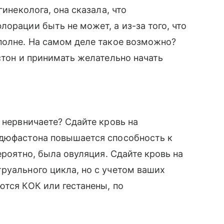
гинеколога, она сказала, что
орации быть не может, а из-за того, что
полне. На самом деле такое возможно?
стон и принимать желательно начать
 нервничаете? Сдайте кровь на
 дюфастона повышается способность к
ероятно, была овуляция. Сдайте кровь на
руального цикла, но с учетом ваших
ются КОК или гестанены, по