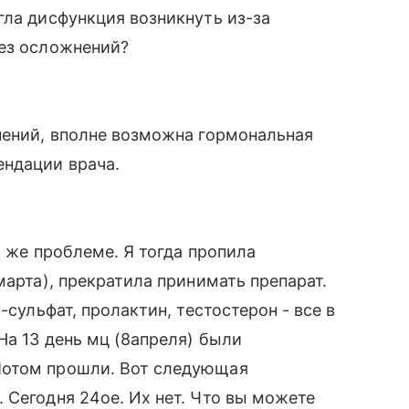
гла дисфункция возникнуть из-за
без осложнений?
нений, вполне возможна гормональная
ндации врача.
й же проблеме. Я тогда пропила
марта), прекратила принимать препарат.
-сульфат, пролактин, тестостерон - все в
На 13 день мц (8апреля) были
Потом прошли. Вот следующая
 Сегодня 24ое. Их нет. Что вы можете