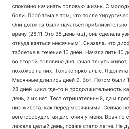
спокойно начинать половую жизнь. С молод
боли. Проблема в том, что после хирургиче
Они должны были начаться приблизительно 2
врачу (28.11-Это 38 день мц), она сделала уз
откуда взяться месячным". Сказала, что дис
таблетке в течение 10 дней. Начала пить 10 
во второй половине дня начал тянуть живот,
похожее на них. Только ярко алые. Я допила
Месячные длились дней 9. Вот. Потом были 1
28 дней цикл где-то и продолжительность как
день, а их нет. Тест отрицательный, да и пр
низ живота, как перед месячными. Сейчас не
вегетососудистая дистония у меня. Врач по 
лежала целый день, позже стало легче. Не д