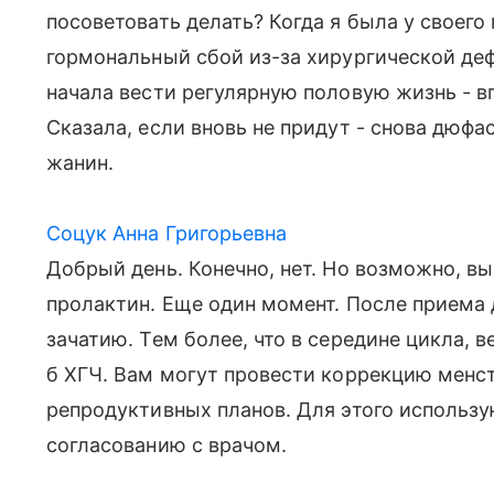
посоветовать делать? Когда я была у своего 
гормональный сбой из-за хирургической дефл
начала вести регулярную половую жизнь - в
Сказала, если вновь не придут - снова дюфа
жанин.
Соцук Анна Григорьевна
Добрый день. Конечно, нет. Но возможно, вы
пролактин. Еще один момент. После приема
зачатию. Тем более, что в середине цикла, в
б ХГЧ. Вам могут провести коррекцию менст
репродуктивных планов. Для этого использу
согласованию с врачом.