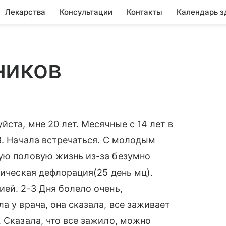
Лекарства
Консультации
Контакты
Календарь з
ников
йста, мне 20 лет. Месячные с 14 лет в
8. Начала встречаться. С молодым
ную половую жизнь из-за безумно
гическая дефлорация(25 день мц).
ией. 2-3 Дня болело очень,
а у врача, она сказала, все заживает
 Сказала, что все зажило, можно