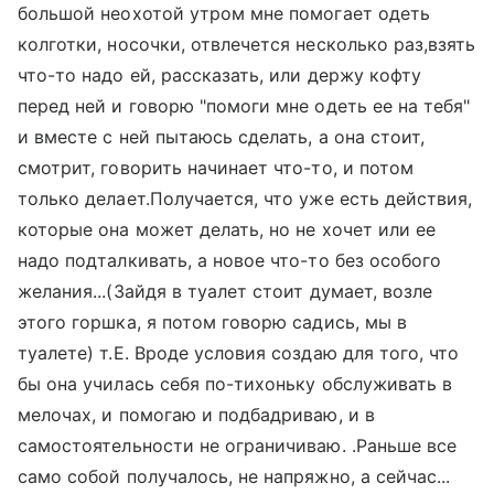
большой неохотой утром мне помогает одеть
колготки, носочки, отвлечется несколько раз,взять
что-то надо ей, рассказать, или держу кофту
перед ней и говорю "помоги мне одеть ее на тебя"
и вместе с ней пытаюсь сделать, а она стоит,
смотрит, говорить начинает что-то, и потом
только делает.Получается, что уже есть действия,
которые она может делать, но не хочет или ее
надо подталкивать, а новое что-то без особого
желания...(Зайдя в туалет стоит думает, возле
этого горшка, я потом говорю садись, мы в
туалете) т.Е. Вроде условия создаю для того, что
бы она училась себя по-тихоньку обслуживать в
мелочах, и помогаю и подбадриваю, и в
самостоятельности не ограничиваю. .Раньше все
само собой получалось, не напряжно, а сейчас...