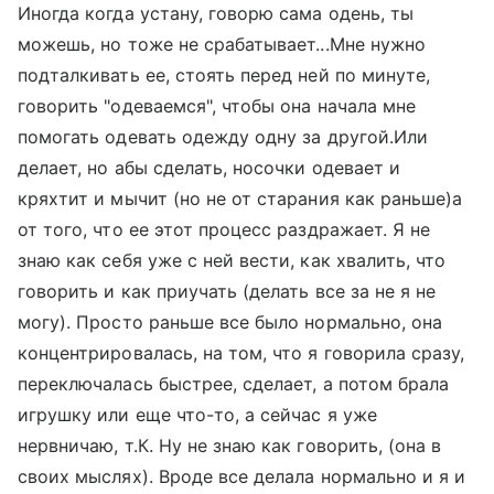
Иногда когда устану, говорю сама одень, ты
можешь, но тоже не срабатывает...Мне нужно
подталкивать ее, стоять перед ней по минуте,
говорить "одеваемся", чтобы она начала мне
помогать одевать одежду одну за другой.Или
делает, но абы сделать, носочки одевает и
кряхтит и мычит (но не от старания как раньше)а
от того, что ее этот процесс раздражает. Я не
знаю как себя уже с ней вести, как хвалить, что
говорить и как приучать (делать все за не я не
могу). Просто раньше все было нормально, она
концентрировалась, на том, что я говорила сразу,
переключалась быстрее, сделает, а потом брала
игрушку или еще что-то, а сейчас я уже
нервничаю, т.К. Ну не знаю как говорить, (она в
своих мыслях). Вроде все делала нормально и я и