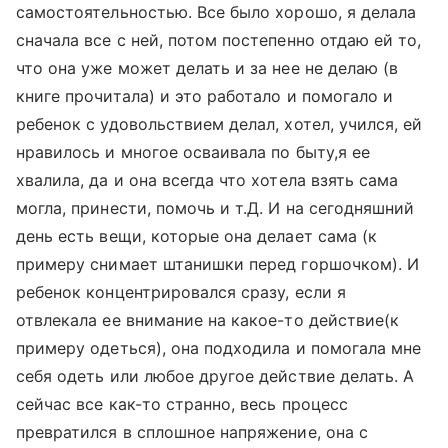
самостоятельностью. Все было хорошо, я делала
сначала все с ней, потом постепенно отдаю ей то,
что она уже может делать и за нее не делаю (в
книге прочитала) и это работало и помогало и
ребенок с удовольствием делал, хотел, учился, ей
нравилось и многое осваивала по быту,я ее
хвалила, да и она всегда что хотела взять сама
могла, принести, помочь и т.Д. И на сегодняшний
день есть вещи, которые она делает сама (к
примеру снимает штанишки перед горшочком). И
ребенок концентрировался сразу, если я
отвлекала ее внимание на какое-то действие(к
примеру одеться), она подходила и помогала мне
себя одеть или любое другое действие делать. А
сейчас все как-то странно, весь процесс
превратился в сплошное напряжение, она с