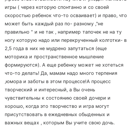
игры ( через которую спонтанно и со своей
скоростью ребенок что-то осваивает) и право, что
может быть каждый раз по- разному ,"не
правильно " и не так , например тапочек не на ту
ногу которую надо или перекрученный колготки- в
2,5 года в них не мудрено запутаться (еще
моторика и пространственное мышление
формируются). А еще ребенку может не хотеться
что-то делать! Да, мамам надо много терпения
,юмора и заботы в этом процессе!А процесс
творческий и интересный, а Вы очень
чувствительны к состоянию своей дочери и
хорошо, когда это творчество и игра могут
присутствовать в ежедневных обыденных и
важных вещах , которым Вы учите свою дочь.