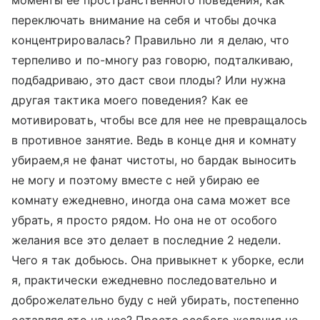
моменты ее пространственного поведения, как
переключать внимание на себя и чтобы дочка
концентрировалась? Правильно ли я делаю, что
терпеливо и по-многу раз говорю, подталкиваю,
подбадриваю, это даст свои плоды? Или нужна
другая тактика моего поведения? Как ее
мотивировать, чтобы все для нее не превращалось
в противное занятие. Ведь в конце дня и комнату
убираем,я не фанат чистоты, но бардак выносить
не могу и поэтому вместе с ней убираю ее
комнату ежедневно, иногда она сама может все
убрать, я просто рядом. Но она не от особого
желания все это делает в последние 2 недели.
Чего я так добьюсь. Она привыкнет к уборке, если
я, практически ежедневно последовательно и
доброжелательно буду с ней убирать, постепенно