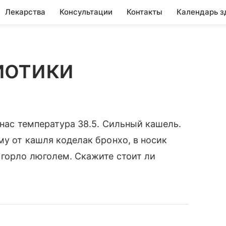
Лекарства
Консультации
Контакты
Календарь з
иотики
 нас температура 38.5. Сильный кашель.
му от кашля коделак бронхо, в носик
 горло люголем. Скажите стоит ли