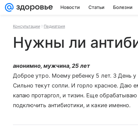
Новости
Статьи
Болезни
Консультации
Педиатрия
Нужны ли антиб
анонимно, мужчина, 25 лет
Доброе утро. Моему ребенку 5 лет. 3 День у
Сильно текут сопли. И горло красное. Даю е
капаю протаргол, и тизин. Еще обрабатываю
подключить антибиотики, и какие именно.