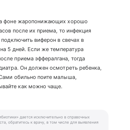
 на фоне жаропонижающих хорошо
часов после их приема, то инфекция
т подключить виферон в свечах в
 на 5 дней. Если же температура
осле приема эффералгана, тогда
едиатра. Он должен осмотреть ребенка,
 Сами обильно поите малыша,
ывайте как можно чаще.
тибиотики» дается исключительно в справочных
та, обратитесь к врачу, в том числе для выявления