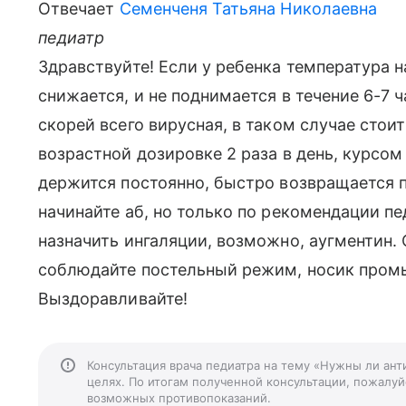
Отвечает
Семенченя Татьяна Николаевна
педиатр
Здравствуйте! Если у ребенка температура
снижается, и не поднимается в течение 6-7 
скорей всего вирусная, в таком случае стои
возрастной дозировке 2 раза в день, курсом
держится постоянно, быстро возвращается п
начинайте аб, но только по рекомендации п
назначить ингаляции, возможно, аугментин.
соблюдайте постельный режим, носик пром
Выздоравливайте!
Консультация врача педиатра на тему «Нужны ли ан
целях. По итогам полученной консультации, пожалуйс
возможных противопоказаний.