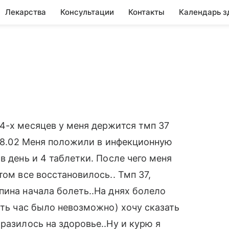
Лекарства
Консультации
Контакты
Календарь з
4-х месяцев у меня держится тмп 37
 18.02 Меня положили в инфекционную
в день и 4 таблетки. После чего меня
том все восстановилось.. Тмп 37,
пина начала болеть..На днях болело
уть час было невозможно) хочу сказать
разилось на здоровье..Ну и курю я