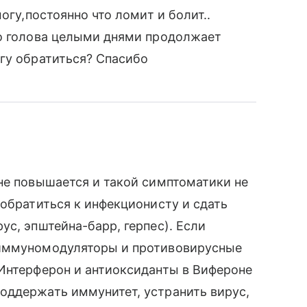
огу,постоянно что ломит и болит..
но голова целыми днями продолжает
гу обратиться? Спасибо
не повышается и такой симптоматики не
 обратиться к инфекционисту и сдать
ус, эпштейна-барр, герпес). Если
 иммуномодуляторы и противовирусные
 Интерферон и антиоксиданты в Вифероне
оддержать иммунитет, устранить вирус,