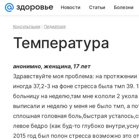
Новости
Статьи
Болезни
Консультации
Педиатрия
Температура
анонимно, женщина, 17 лет
Здравствуйте моя проблема: на протяжении 
иногда 37,2-3 на фоне стресса была тмп 39.
больницу на неделю,там мне кололи 2 укола 
выписали и неделю у меня не было тмп, а по
сплошная головная боль,быстрая усталось,с
левое бедро (как буд-то глубоко внутри,усн
2015 год был полон стресса возможно это от