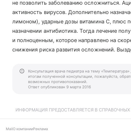
не позволить заболеванию осложниться. Ац
активность вирусов. Дополнительно назнача
лимоном), ударные дозы витамина С, плюс п
назначении антибиотика. Тогда лечение по
и полноценным, которое направлено на скор
снижения риска развития осложнений. Вызд
Консультация врача педиатра на тему «Температура»
итогам полученной консультации, пожалуйста, обрати
возможных противопоказаний.
Ответ опубликован 9 марта 2016
ИНФОРМАЦИЯ ПРЕДОСТАВЛЯЕТСЯ В СПРАВОЧНЫХ Ц
Mail
О компании
Реклама