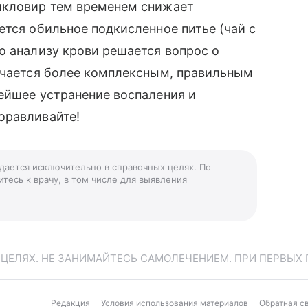
икловир тем временем снижает
ется обильное подкисленное питье (чай с
о анализу крови решается вопрос о
лучается более комплексным, правильным
ейшее устранение воспаления и
оравливайте!
 дается исключительно в справочных целях. По
тесь к врачу, в том числе для выявления
ЕЛЯХ. НЕ ЗАНИМАЙТЕСЬ САМОЛЕЧЕНИЕМ. ПРИ ПЕРВЫХ 
Редакция
Условия использования материалов
Обратная с