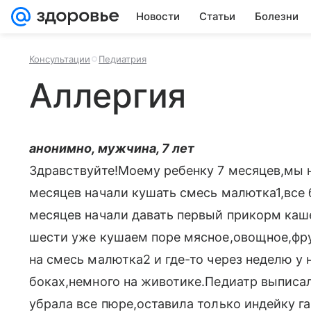
Новости
Статьи
Болезни
Консультации
Педиатрия
Аллергия
анонимно, мужчина, 7 лет
Здравствуйте!Моему ребенку 7 месяцев,мы 
месяцев начали кушать смесь малютка1,все
месяцев начали давать первый прикорм каш
шести уже кушаем поре мясное,овощное,фрук
на смесь малютка2 и где-то через неделю у 
боках,немного на животике.Педиатр выписал
убрала все пюре,оставила только индейку г