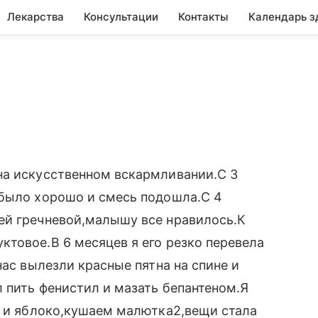
Лекарства
Консультации
Контакты
Календарь з
на искусственном вскармливании.С 3
 было хорошо и смесь подошла.С 4
ей гречневой,малышу все нравилось.К
товое.В 6 месяцев я его резко перевела
нас вылезли красные пятна на спине и
 пить фенистил и мазать бепантеном.Я
а и яблоко,кушаем малютка2,вещи стала