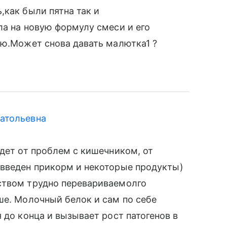
,как были пятна так и
ла на новую формулу смеси и его
ию.Может снова давать малютка1 ?
атольевна
идет от проблем с кишечником, от
 введен прикорм и некоторые продукты)
ством трудно перевариваемолго
ше. Молочный белок и сам по себе
 до конца и вызывает рост патогенов в