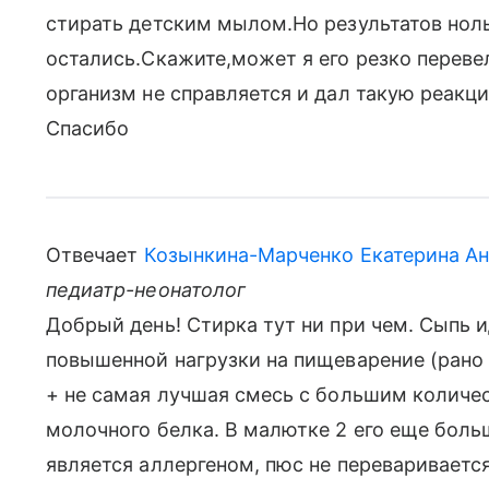
стирать детским мылом.Но результатов ноль
остались.Скажите,может я его резко переве
организм не справляется и дал такую реакц
Спасибо
Отвечает
Козынкина-Марченко Екатерина Ан
педиатр-неонатолог
Добрый день! Стирка тут ни при чем. Сыпь 
повышенной нагрузки на пищеварение (рано
+ не самая лучшая смесь с большим количе
молочного белка. В малютке 2 его еще боль
является аллергеном, пюс не переваривается