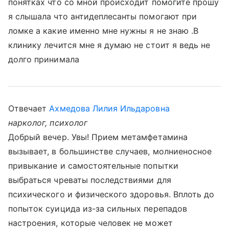
понятках что со мной происходит помогите прошу
я слышала что антидеплесанты помогают при
ломке а какие именно мне нужны я не знаю .В
клинику лечится мне я думаю не стоит я ведь не
долго принимала
Отвечает
Ахмедова Лилия Ильдаровна
нарколог, психолог
Добрый вечер. Увы! Прием метамфетамина
вызывает, в большинстве случаев, молниеносное
привыкание и самостоятельные попытки
выбраться чреваты последствиями для
психического и физического здоровья. Вплоть до
попыток суицида из-за сильных перепадов
настроения, которые человек не может