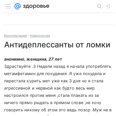
Консультации
Наркология
Антидеплессанты от ломки
анонимно, женщина, 27 лет
Здраствуйте .3 Недели назад я начала употреблять
метамфетамин для похудения .Я уже похудела и
перестала курить мет уже как 3 дня но я стала
агрессивной и нервной как будто весь мир
настроился против меня ,стала плакать из за
ничего прямо рыдать в прямом слове ,не хочу
говорить никому об этом это ведь позор .Муж не в