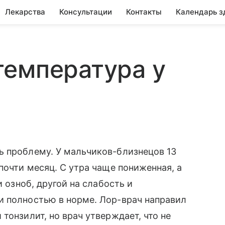
Лекарства
Консультации
Контакты
Календарь з
температура у
ь проблему. У мальчиков-близнецов 13
почти месяц. С утра чаще пониженная, а
и озноб, другой на слабость и
и полностью в норме. Лор-врач направил
тонзилит, но врач утверждает, что не