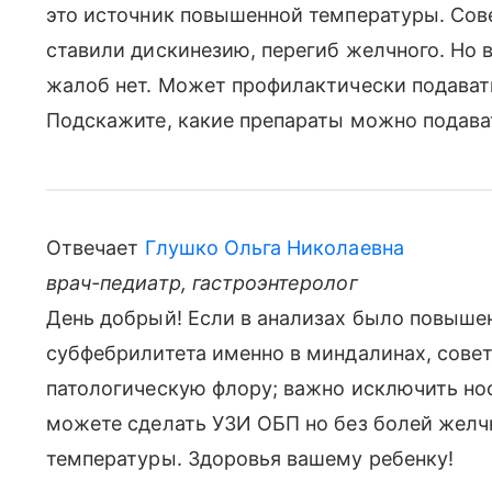
это источник повышенной температуры. Сове
ставили дискинезию, перегиб желчного. Но 
жалоб нет. Может профилактически подават
Подскажите, какие препараты можно подава
Отвечает
Глушко Ольга Николаевна
врач-педиатр, гастроэнтеролог
День добрый! Если в анализах было повышен
субфебрилитета именно в миндалинах, совет
патологическую флору; важно исключить нос
можете сделать УЗИ ОБП но без болей желч
температуры. Здоровья вашему ребенку!