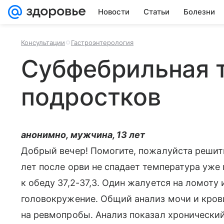
Новости
Статьи
Болезни
Консультации
Гастроэнтерология
Субфебрильная 
подростков
анонимно, мужчина, 13 лет
Добрый вечер! Помогите, пожалуйста решит
лет после орви не спадает температура уже 
к обеду 37,2-37,3. Один жалуется на ломоту 
головокружение. Общий анализ мочи и кров
на ревмопробы. Анализ показал хронический 