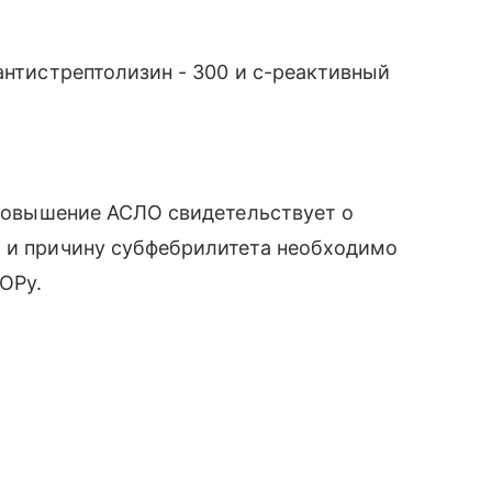
антистрептолизин - 300 и с-реактивный
, повышение АСЛО свидетельствует о
а и причину субфебрилитета необходимо
ОРу.