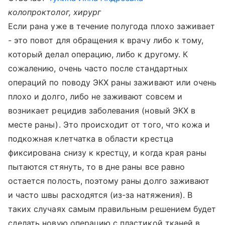
колопроктолог, хирург
Если рана уже в течение полугода плохо заживает
- это повот для обращения к врачу либо к тому,
который делал операцию, либо к другому. К
сожалению, очень часто после стандартных
операций по поводу ЭКХ раны заживают или очень
плохо и долго, либо не заживают совсем и
возникает рецидив заболевания (новый ЭКХ в
месте раны). Это происходит от того, что кожа и
подкожная клетчатка в области крестца
фиксирована снизу к крестцу, и когда края раны
пытаются стянуть, то в дне раны все равно
остается полость, поэтому раны долго заживают
и часто швы расходятся (из-за натяжения). В
таких случаях самым правильным решением будет
сделать новую операцию с пластикой тканей в