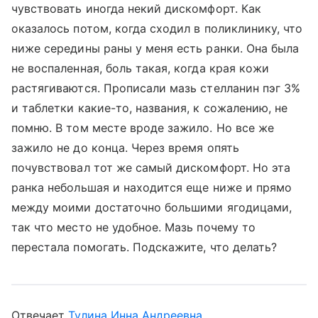
чувствовать иногда некий дискомфорт. Как
оказалось потом, когда сходил в поликлинику, что
ниже середины раны у меня есть ранки. Она была
не воспаленная, боль такая, когда края кожи
растягиваются. Прописали мазь стелланин пэг 3%
и таблетки какие-то, названия, к сожалению, не
помню. В том месте вроде зажило. Но все же
зажило не до конца. Через время опять
почувствовал тот же самый дискомфорт. Но эта
ранка небольшая и находится еще ниже и прямо
между моими достаточно большими ягодицами,
так что место не удобное. Мазь почему то
перестала помогать. Подскажите, что делать?
Отвечает
Тулина Инна Андреевна