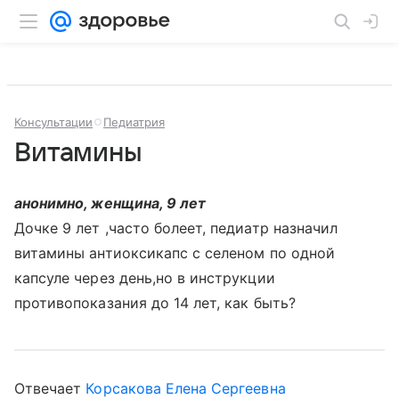
Консультации
Педиатрия
Витамины
анонимно, женщина, 9 лет
Дочке 9 лет ,часто болеет, педиатр назначил
витамины антиоксикапс с селеном по одной
капсуле через день,но в инструкции
противопоказания до 14 лет, как быть?
Отвечает
Корсакова Елена Сергеевна