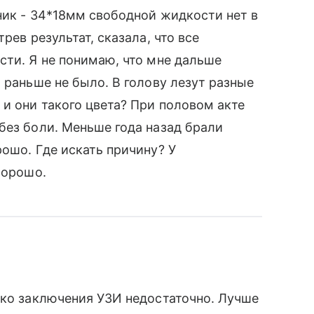
чник - 34*18мм свободной жидкости нет в
рев результат, сказала, что все
сти. Я не понимаю, что мне дальше
 раньше не было. В голову лезут разные
и они такого цвета? При половом акте
без боли. Меньше года назад брали
ошо. Где искать причину? У
хорошо.
ько заключения УЗИ недостаточно. Лучше