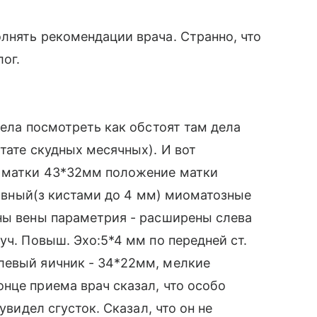
лнять рекомендации врача. Странно, что
ог.
тела посмотреть как обстоят там дела
тате скудных месячных). И вот
а матки 43*32мм положение матки
 ровный(з кистами до 4 мм) миоматозные
ны вены параметрия - расширены слева
уч. Повыш. Эхо:5*4 мм по передней ст.
левый яичник - 34*22мм, мелкие
нце приема врач сказал, что особо
увидел сгусток. Сказал, что он не