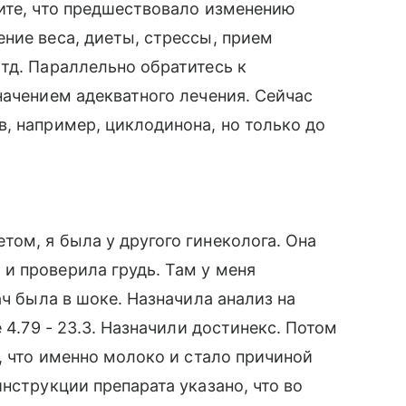
ите, что предшествовало изменению
ние веса, диеты, стрессы, прием
тд. Параллельно обратитесь к
начением адекватного лечения. Сейчас
, например, циклодинона, но только до
ом, я была у другого гинеколога. Она
и проверила грудь. Там у меня
ач была в шоке. Назначила анализ на
 4.79 - 23.3. Назначили достинекс. Потом
, что именно молоко и стало причиной
нструкции препарата указано, что во