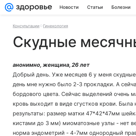
Новости
Статьи
Болезни
Консультации
Гинекология
Скудные месячн
анонимно, женщина, 26 лет
Добрый день. Уже месяцев 6 у меня скудные
день мне нужно было 2-3 прокладки. А сейча
бордового цвета. Сейчас выделений очень ма
кровь выходит в виде сгустков крови. Была 
результаты: размер матки 47*42*47мм шейк
кистами до 3 мм) миоматозные узлы - нет в
норма эндометрий - 4-7мм однородный пра