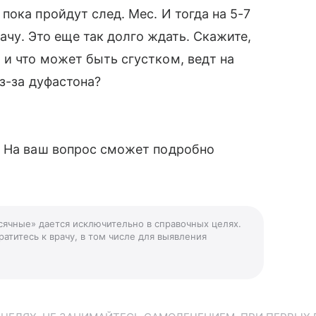
ока пройдут след. Мес. И тогда на 5-7
рачу. Это еще так долго ждать. Скажите,
и что может быть сгустком, ведт на
из-за дуфастона?
. На ваш вопрос сможет подробно
сячные» дается исключительно в справочных целях.
атитесь к врачу, в том числе для выявления