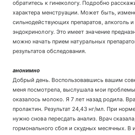
обратитесь к гинекологу. Подробно расскаж
характера менструации. Может быть, измене
сильнодействующих препаратов, алкоголь и 
эндокринологу. Это имеет значение предназ
можно начать прием натуральных препаратов
результатов обследования.
анонимно
Добрый день. Воспользовавшись вашим совет
меня посмотрела, выслушала мои проблемы 
оказалось молоко. Я 7 лет назад родила. Вр
пролактин. Результат 24,43 нг/мл. При норме
нужно снова пересдать анализ. Врач сказала
гормонального сбоя и скудных месячных. В и