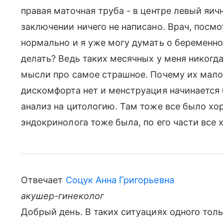
правая маточная труба - в центре левый яи
заключении ничего не написано. Врач, посмот
нормально и я уже могу думать о беременно
делать? Ведь таких месячных у меня никогда
мысли про самое страшное. Почему их мало 
дискомфорта нет и менструация начинается 
анализ на цитологию. Там тоже все было хор
эндокринолога тоже была, по его части все 
Отвечает
Соцук Анна Григорьевна
акушер-гинеколог
Добрый день. В таких ситуациях одного тол